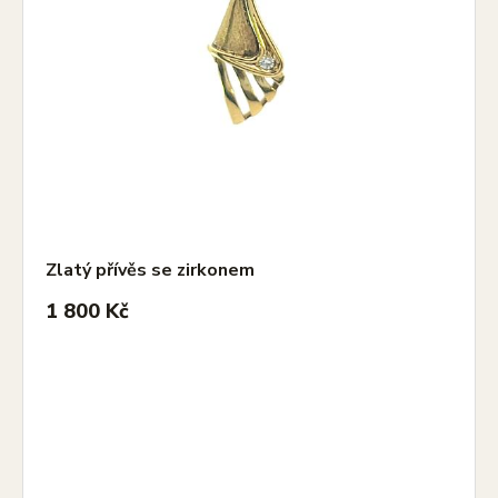
Zlatý přívěs se zirkonem
1 800 Kč