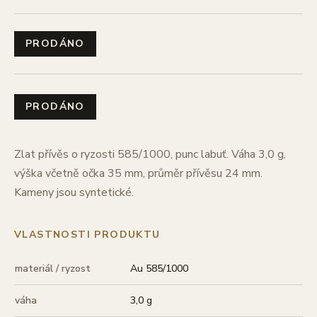
PRODÁNO
PRODÁNO
Zlat přívěs o ryzosti 585/1000, punc labuť. Váha 3,0 g,
výška včetně očka 35 mm, průměr přívěsu 24 mm.
Kameny jsou syntetické.
VLASTNOSTI PRODUKTU
materiál / ryzost
Au 585/1000
váha
3,0 g