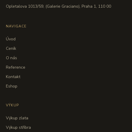
Opletalova 1013/59, (Galerie Graciano), Praha 1, 110 00
NAVIGACE
Úvod
Ceník
O nás
Reference
Kontakt
Eshop
VÝKUP
Výkup zlata
Výkup stříbra