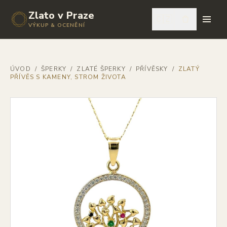
Zlato v Praze
🇨🇿
VÝKUP & OCENĚNÍ
ÚVOD
/
ŠPERKY
/
ZLATÉ ŠPERKY
/
PŘÍVĚSKY
/
ZLATÝ
PŘÍVĚS S KAMENY, STROM ŽIVOTA