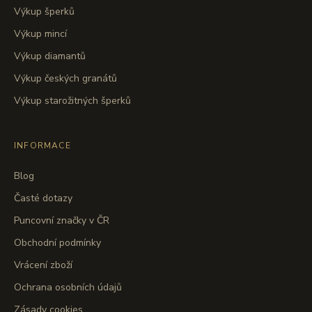
Výkup šperků
Výkup mincí
Výkup diamantů
Výkup českých granátů
Výkup starožitných šperků
INFORMACE
Blog
Časté dotazy
Puncovní značky v ČR
Obchodní podmínky
Vrácení zboží
Ochrana osobních údajů
Zásady cookies