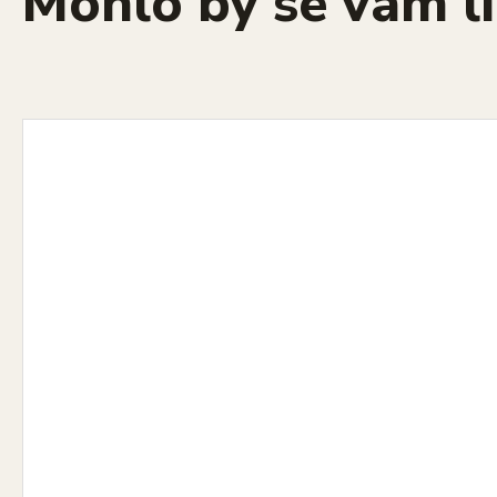
Mohlo by se vám lí