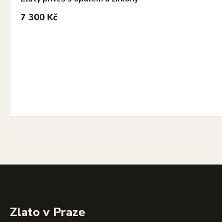
7 300 Kč
Zlato v Praze