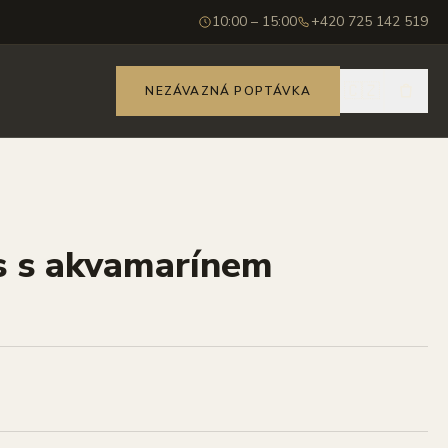
10:00 – 15:00
+420 725 142 519
🇨🇿
NEZÁVAZNÁ POPTÁVKA
ěs s akvamarínem