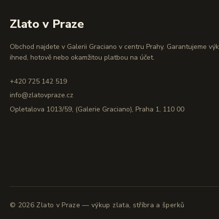
Zlato v Praze
Obchod najdete v Galerii Graciano v centru Prahy. Garantujeme vý
ihned, hotově nebo okamžitou platbou na účet.
+420 725 142 519
info@zlatovpraze.cz
Opletalova 1013/59, (Galerie Graciano), Praha 1, 110 00
©
2026
Zlato v Praze — výkup zlata, stříbra a šperků