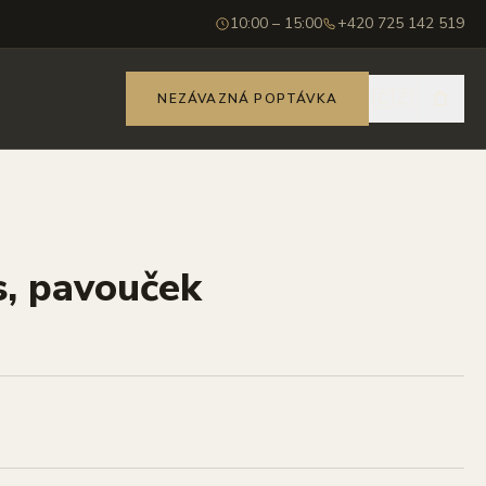
10:00 – 15:00
+420 725 142 519
🇨🇿
NEZÁVAZNÁ POPTÁVKA
s, pavouček