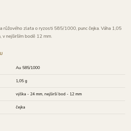
a růžového zlata o ryzosti 585/1000, punc čejka. Váha 1,05
, v nejširším bodě 12 mm.
U
Au 585/1000
1,05 g
výška - 24 mm, nejširší bod - 12 mm
čejka