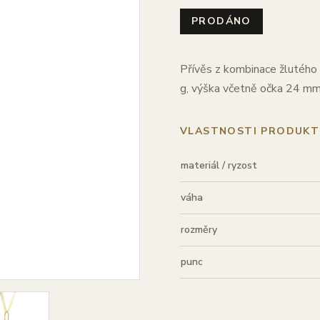
PRODÁNO
Přívěs z kombinace žlutého 
g, výška včetně očka 24 mm
VLASTNOSTI PRODUKT
materiál / ryzost
váha
rozměry
punc