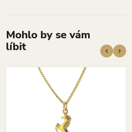
Mohlo by se vám
líbit