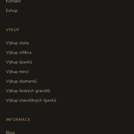
Kontakt
Eshop
VÝKUP
Výkup zlata
Výkup stříbra
Výkup šperků
Výkup mincí
Výkup diamantů
Výkup českých granátů
Výkup starožitných šperků
INFORMACE
Blog