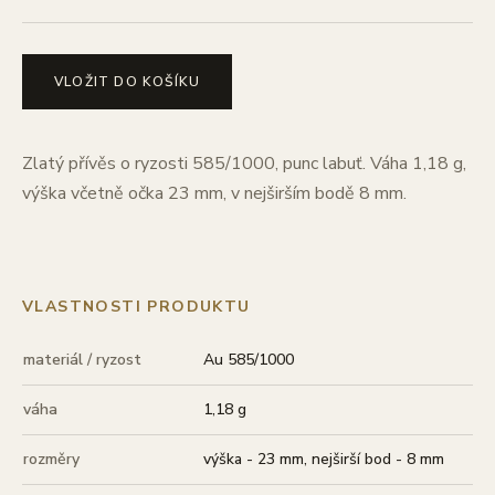
VLOŽIT DO KOŠÍKU
Zlatý přívěs o ryzosti 585/1000, punc labuť. Váha 1,18 g,
výška včetně očka 23 mm, v nejširším bodě 8 mm.
VLASTNOSTI PRODUKTU
materiál / ryzost
Au 585/1000
váha
1,18 g
rozměry
výška - 23 mm, nejširší bod - 8 mm