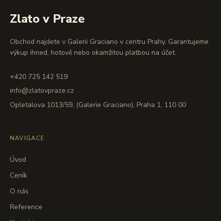
Zlato v Praze
Obchod najdete v Galerii Graciano v centru Prahy. Garantujeme
výkup ihned, hotově nebo okamžitou platbou na účet.
+420 725 142 519
info@zlatovpraze.cz
Opletalova 1013/59, (Galerie Graciano), Praha 1, 110 00
NAVIGACE
Úvod
Ceník
O nás
Reference