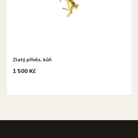
Zlatý přívěs, kůň
1 500 Kč