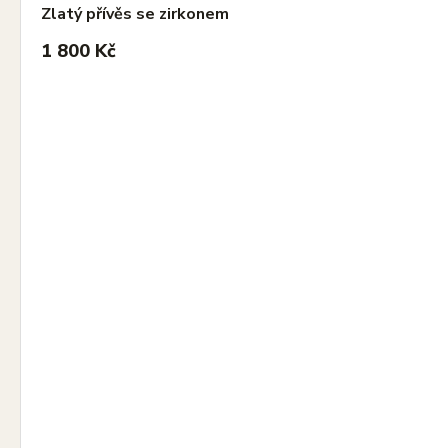
Zlatý přívěs se zirkonem
1 800 Kč