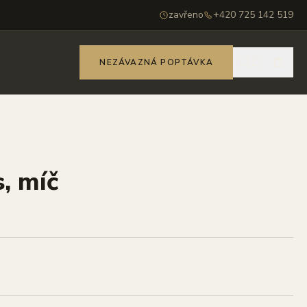
zavřeno
+420 725 142 519
🇨🇿
NEZÁVAZNÁ POPTÁVKA
s, míč