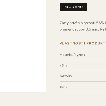
PRODÁNO
Zlatý přívěs o ryzosti 585/
průměr ozdoby 8,5 mm. Řetí
VLASTNOSTI PRODUKT
materiál / ryzost
váha
rozměry
punc