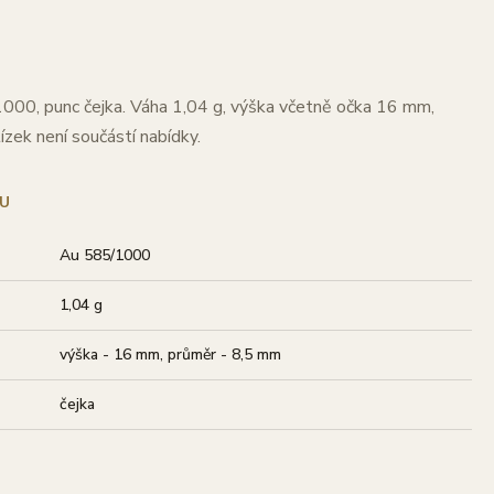
1000, punc čejka. Váha 1,04 g, výška včetně očka 16 mm,
zek není součástí nabídky.
U
Au 585/1000
1,04 g
výška - 16 mm, průměr - 8,5 mm
čejka