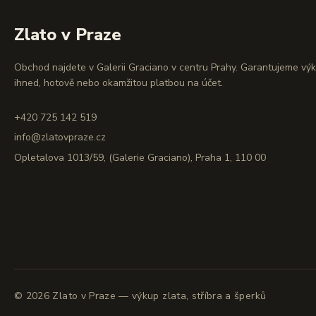
Zlato v Praze
Obchod najdete v Galerii Graciano v centru Prahy. Garantujeme vý
ihned, hotově nebo okamžitou platbou na účet.
+420 725 142 519
info@zlatovpraze.cz
Opletalova 1013/59, (Galerie Graciano), Praha 1, 110 00
©
2026
Zlato v Praze — výkup zlata, stříbra a šperků