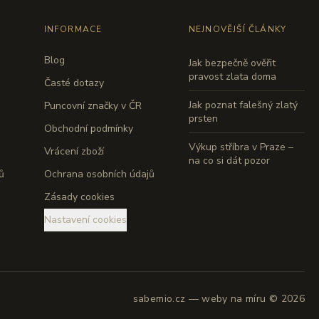
INFORMACE
NEJNOVĚJŠÍ ČLÁNKY
Blog
Jak bezpečně ověřit
pravost zlata doma
Časté dotazy
Jak poznat falešný zlatý
Puncovní značky v ČR
prsten
Obchodní podmínky
Výkup stříbra v Praze –
Vrácení zboží
na co si dát pozor
ů
Ochrana osobních údajů
Zásady cookies
Nastavení cookies
sabemio.cz — weby na míru © 2026