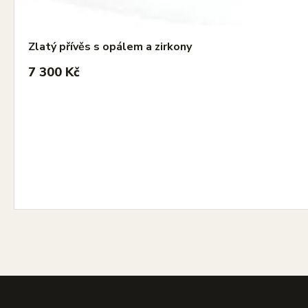
Zlatý přívěs s opálem a zirkony
7 300 Kč