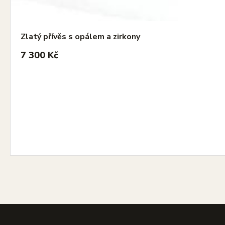
Zlatý přívěs s opálem a zirkony
7 300 Kč