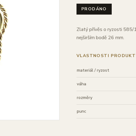
PRODÁNO
Zlatý přívěs o ryzosti 585/
nejširším bodě 26 mm.
VLASTNOSTI PRODUKT
materiál / ryzost
váha
rozměry
punc