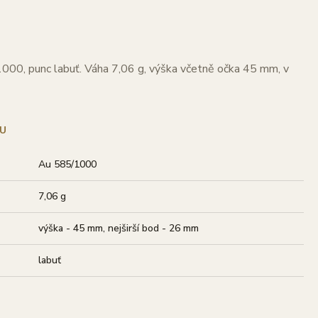
1000, punc labuť. Váha 7,06 g, výška včetně očka 45 mm, v
U
Au 585/1000
7,06 g
výška - 45 mm, nejširší bod - 26 mm
labuť