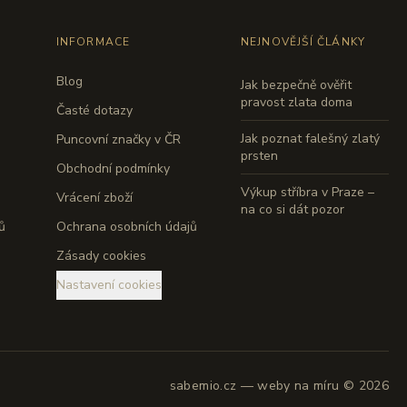
INFORMACE
NEJNOVĚJŠÍ ČLÁNKY
Blog
Jak bezpečně ověřit
pravost zlata doma
Časté dotazy
Jak poznat falešný zlatý
Puncovní značky v ČR
prsten
Obchodní podmínky
Výkup stříbra v Praze –
Vrácení zboží
na co si dát pozor
ů
Ochrana osobních údajů
Zásady cookies
Nastavení cookies
sabemio.cz — weby na míru © 2026