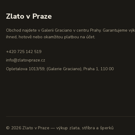
Zlato v Praze
Obchod najdete v Galerii Graciano v centru Prahy. Garantujeme vý
ihned, hotově nebo okamžitou platbou na účet.
+420 725 142 519
info@zlatovpraze.cz
Opletalova 1013/59, (Galerie Graciano), Praha 1, 110 00
©
2026
Zlato v Praze — výkup zlata, stříbra a šperků