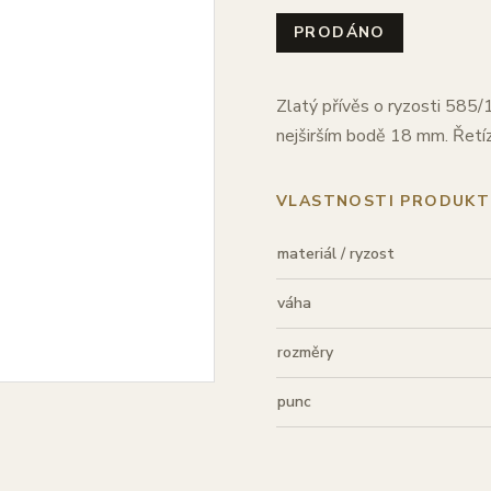
PRODÁNO
Zlatý přívěs o ryzosti 585/
nejširším bodě 18 mm. Řetíz
VLASTNOSTI PRODUKT
materiál / ryzost
váha
rozměry
punc