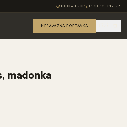
10:00 – 15:00
+420 725 142 519
🇨🇿
NEZÁVAZNÁ POPTÁVKA
ěs, madonka