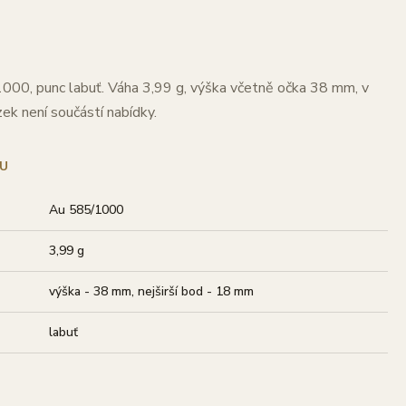
1000, punc labuť. Váha 3,99 g, výška včetně očka 38 mm, v
ek není součástí nabídky.
U
Au 585/1000
3,99 g
výška - 38 mm, nejširší bod - 18 mm
labuť