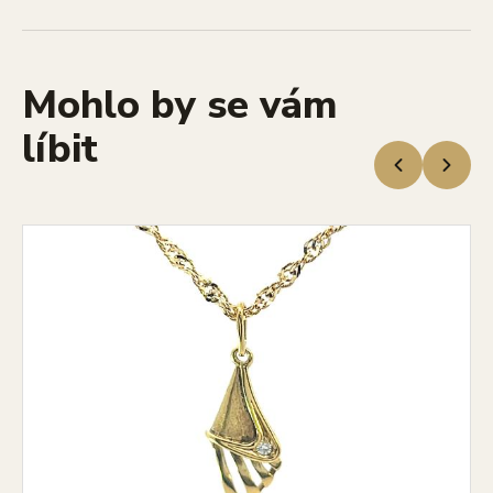
Mohlo by se vám
líbit