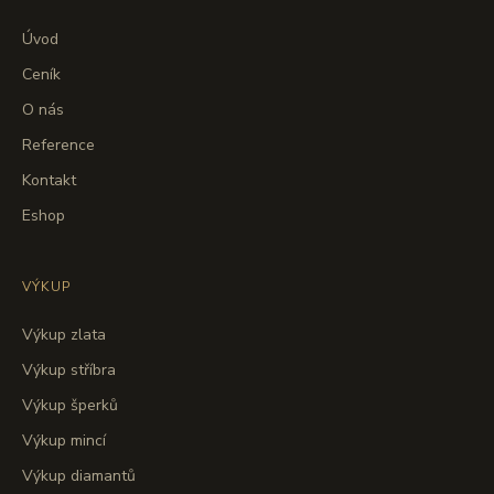
Úvod
Ceník
O nás
Reference
Kontakt
Eshop
VÝKUP
Výkup zlata
Výkup stříbra
Výkup šperků
Výkup mincí
Výkup diamantů