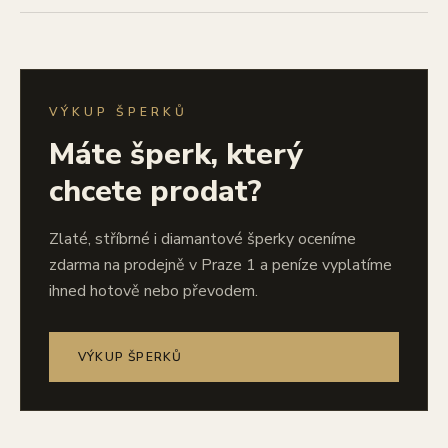
VÝKUP ŠPERKŮ
Máte šperk, který
chcete prodat?
Zlaté, stříbrné i diamantové šperky oceníme
zdarma na prodejně v Praze 1 a peníze vyplatíme
ihned hotově nebo převodem.
VÝKUP ŠPERKŮ