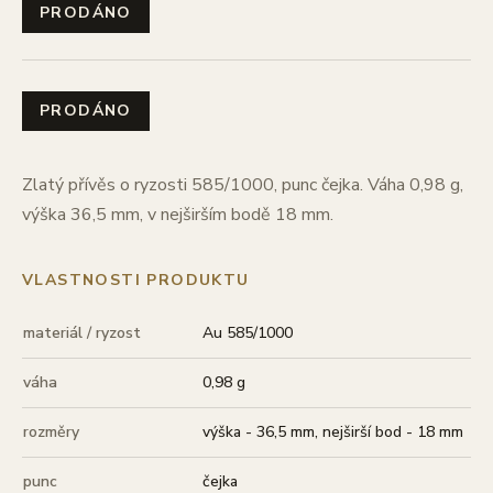
PRODÁNO
PRODÁNO
Zlatý přívěs o ryzosti 585/1000, punc čejka. Váha 0,98 g,
výška 36,5 mm, v nejširším bodě 18 mm.
VLASTNOSTI PRODUKTU
materiál / ryzost
Au 585/1000
váha
0,98 g
rozměry
výška - 36,5 mm, nejširší bod - 18 mm
punc
čejka