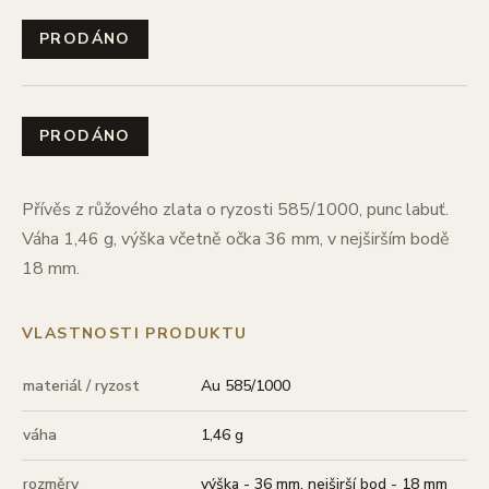
PRODÁNO
PRODÁNO
Přívěs z růžového zlata o ryzosti 585/1000, punc labuť.
Váha 1,46 g, výška včetně očka 36 mm, v nejširším bodě
18 mm.
VLASTNOSTI PRODUKTU
materiál / ryzost
Au 585/1000
váha
1,46 g
rozměry
výška - 36 mm, nejširší bod - 18 mm