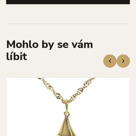
Mohlo by se vám
líbit