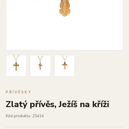
PŘÍVĚSKY
Zlatý přívěs, Ježíš na kříži
Kód produktu: 25414