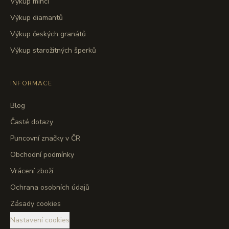
Výkup mincí
Výkup diamantů
Výkup českých granátů
Výkup starožitných šperků
INFORMACE
Blog
Časté dotazy
Puncovní značky v ČR
Obchodní podmínky
Vrácení zboží
Ochrana osobních údajů
Zásady cookies
Nastavení cookies