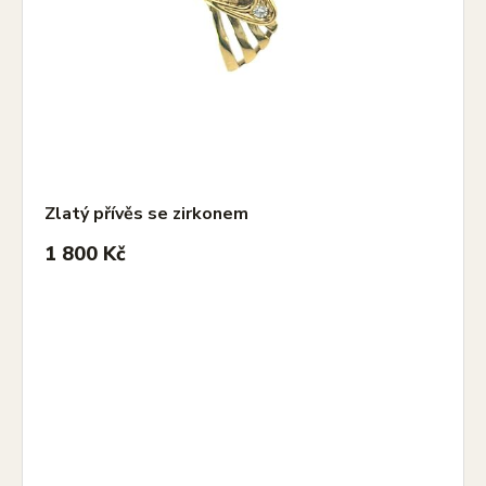
Zlatý přívěs se zirkonem
1 800 Kč