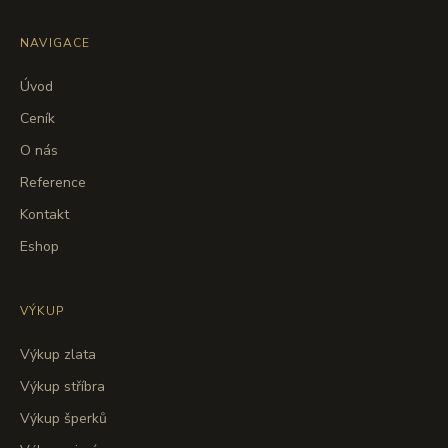
NAVIGACE
Úvod
Ceník
O nás
Reference
Kontakt
Eshop
VÝKUP
Výkup zlata
Výkup stříbra
Výkup šperků