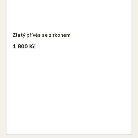
Zlatý přívěs se zirkonem
1 800 Kč