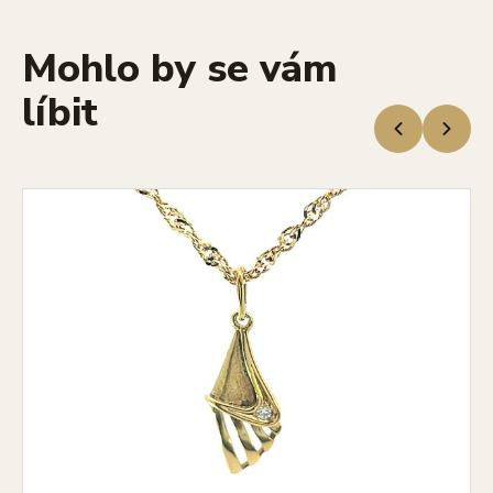
Mohlo by se vám
líbit