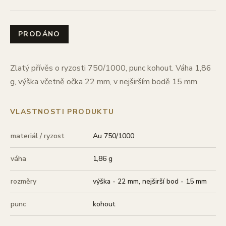
PRODÁNO
Zlatý přívěs o ryzosti 750/1000, punc kohout. Váha 1,86
g, výška včetně očka 22 mm, v nejširším bodě 15 mm.
VLASTNOSTI PRODUKTU
materiál / ryzost
Au 750/1000
váha
1,86 g
rozměry
výška - 22 mm, nejširší bod - 15 mm
punc
kohout