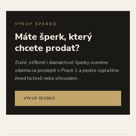
VÝKUP ŠPERKŮ
Máte šperk, který
chcete prodat?
Zlaté, stříbrné i diamantové šperky oceníme
zdarma na prodejně v Praze 1 a peníze vyplatíme
ihned hotově nebo převodem.
VÝKUP ŠPERKŮ