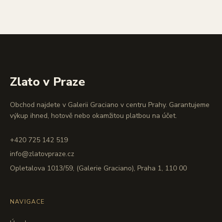
Zlato v Praze
Obchod najdete v Galerii Graciano v centru Prahy. Garantujeme
výkup ihned, hotově nebo okamžitou platbou na účet.
+420 725 142 519
info@zlatovpraze.cz
Opletalova 1013/59, (Galerie Graciano), Praha 1, 110 00
NAVIGACE