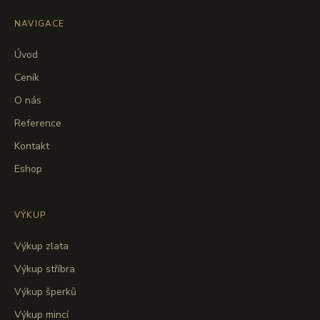
NAVIGACE
Úvod
Ceník
O nás
Reference
Kontakt
Eshop
VÝKUP
Výkup zlata
Výkup stříbra
Výkup šperků
Výkup mincí