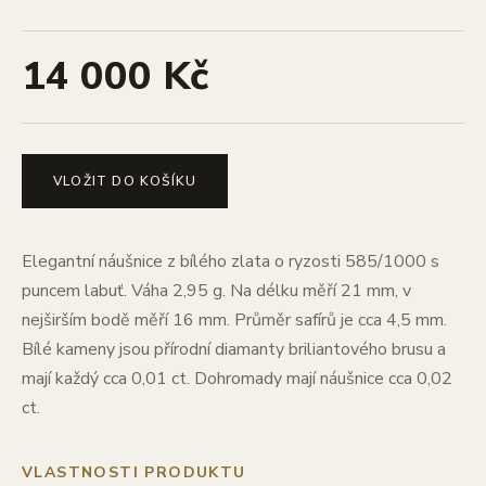
14 000 Kč
VLOŽIT DO KOŠÍKU
Elegantní náušnice z bílého zlata o ryzosti 585/1000 s
puncem labuť. Váha 2,95 g. Na délku měří 21 mm, v
nejširším bodě měří 16 mm. Průměr safírů je cca 4,5 mm.
Bílé kameny jsou přírodní diamanty briliantového brusu a
mají každý cca 0,01 ct. Dohromady mají náušnice cca 0,02
ct.
VLASTNOSTI PRODUKTU