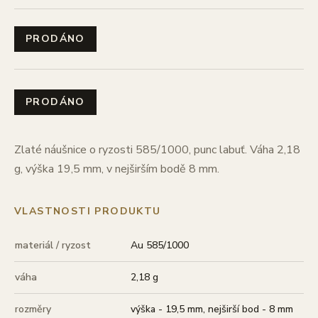
PRODÁNO
PRODÁNO
Zlaté náušnice o ryzosti 585/1000, punc labuť. Váha 2,18
g, výška 19,5 mm, v nejširším bodě 8 mm.
VLASTNOSTI PRODUKTU
materiál / ryzost
Au 585/1000
váha
2,18 g
rozměry
výška - 19,5 mm, nejširší bod - 8 mm