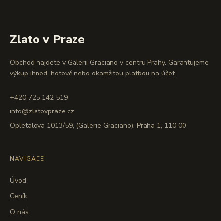
Zlato v Praze
Obchod najdete v Galerii Graciano v centru Prahy. Garantujeme
výkup ihned, hotově nebo okamžitou platbou na účet.
+420 725 142 519
info@zlatovpraze.cz
Opletalova 1013/59, (Galerie Graciano), Praha 1, 110 00
NAVIGACE
Úvod
Ceník
O nás