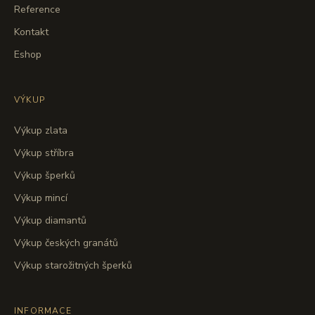
Reference
Kontakt
Eshop
VÝKUP
Výkup zlata
Výkup stříbra
Výkup šperků
Výkup mincí
Výkup diamantů
Výkup českých granátů
Výkup starožitných šperků
INFORMACE