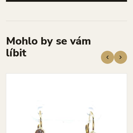
Mohlo by se vám
líbit