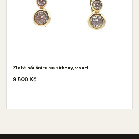
Zlaté náušnice se zirkony, visací
9 500 Kč