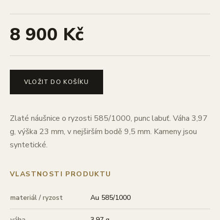
8 900 Kč
VLOŽIT DO KOŠÍKU
Zlaté náušnice o ryzosti 585/1000, punc labuť. Váha 3,97
g, výška 23 mm, v nejširším bodě 9,5 mm. Kameny jsou
syntetické.
VLASTNOSTI PRODUKTU
materiál / ryzost
Au 585/1000
váha
3,97 g