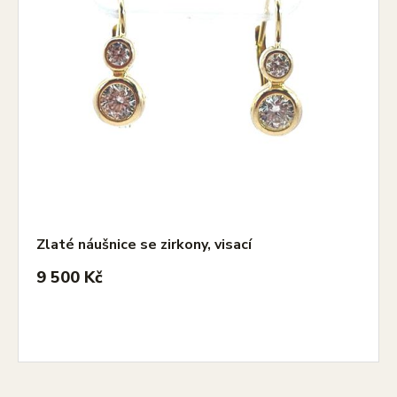
Zlaté náušnice se zirkony, visací
9 500 Kč