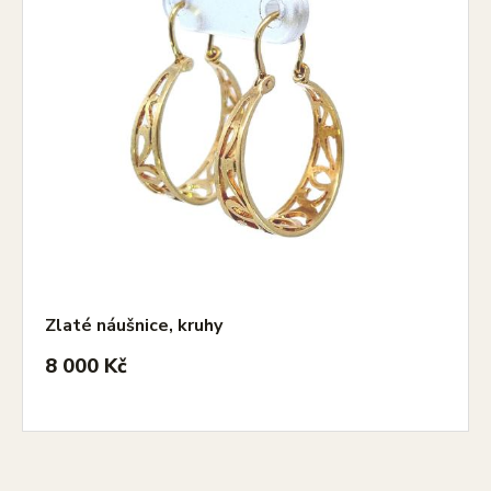
Zlaté náušnice, kruhy
8 000 Kč