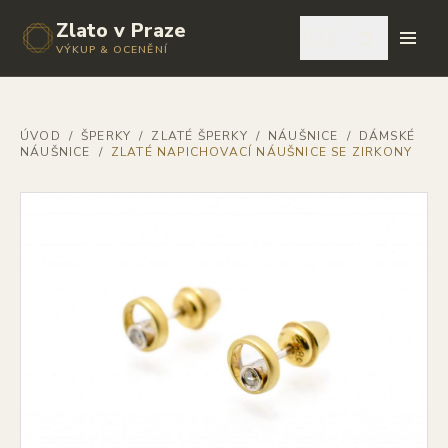
Zlato v Praze
🇨🇿
VÝKUP & OCENĚNÍ
ÚVOD
/
ŠPERKY
/
ZLATÉ ŠPERKY
/
NÁUŠNICE
/
DÁMSKÉ
NÁUŠNICE
/
ZLATÉ NAPICHOVACÍ NÁUŠNICE SE ZIRKONY