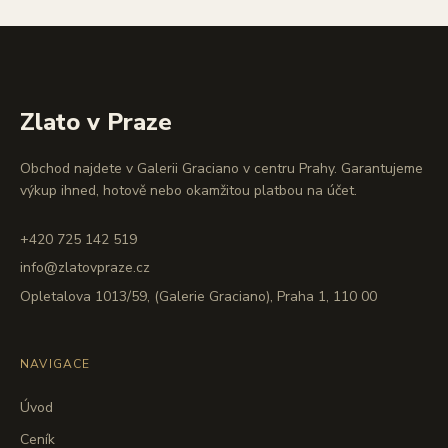
Zlato v Praze
Obchod najdete v Galerii Graciano v centru Prahy. Garantujeme
výkup ihned, hotově nebo okamžitou platbou na účet.
+420 725 142 519
info@zlatovpraze.cz
Opletalova 1013/59, (Galerie Graciano), Praha 1, 110 00
NAVIGACE
Úvod
Ceník