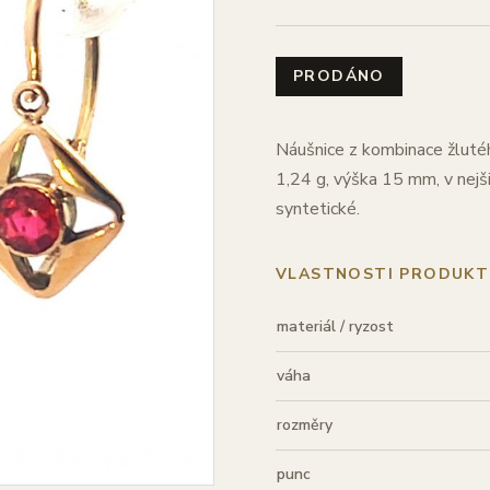
PRODÁNO
Náušnice z kombinace žlutéh
1,24 g, výška 15 mm, v nej
syntetické.
VLASTNOSTI PRODUKT
materiál / ryzost
váha
rozměry
punc