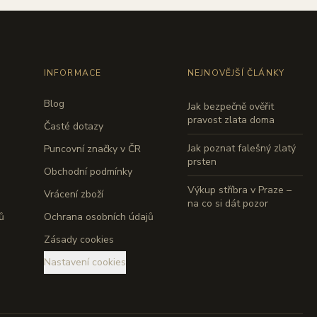
INFORMACE
NEJNOVĚJŠÍ ČLÁNKY
Blog
Jak bezpečně ověřit
pravost zlata doma
Časté dotazy
Jak poznat falešný zlatý
Puncovní značky v ČR
prsten
Obchodní podmínky
Výkup stříbra v Praze –
Vrácení zboží
na co si dát pozor
ů
Ochrana osobních údajů
Zásady cookies
Nastavení cookies