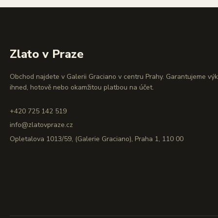
Zlato v Praze
Obchod najdete v Galerii Graciano v centru Prahy. Garantujeme vý
ihned, hotově nebo okamžitou platbou na účet.
+420 725 142 519
info@zlatovpraze.cz
Opletalova 1013/59, (Galerie Graciano), Praha 1, 110 00