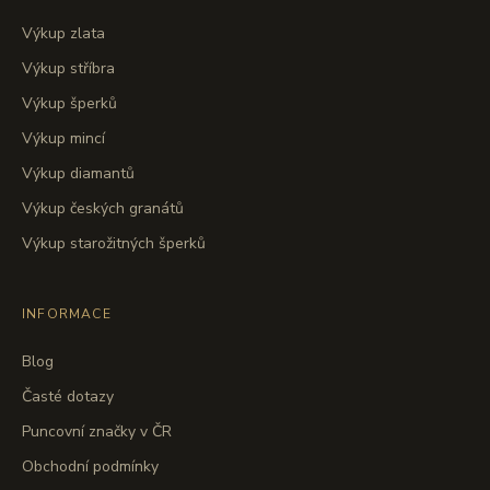
Výkup zlata
Výkup stříbra
Výkup šperků
Výkup mincí
Výkup diamantů
Výkup českých granátů
Výkup starožitných šperků
INFORMACE
Blog
Časté dotazy
Puncovní značky v ČR
Obchodní podmínky