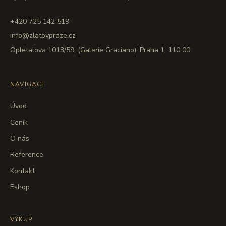
+420 725 142 519
info@zlatovpraze.cz
Opletalova 1013/59, (Galerie Graciano), Praha 1, 110 00
NAVIGACE
Úvod
Ceník
O nás
Reference
Kontakt
Eshop
VÝKUP