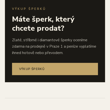
VÝKUP ŠPERKŮ
Máte šperk, který
chcete prodat?
Zlaté, stříbrné i diamantové šperky oceníme
zdarma na prodejně v Praze 1 a peníze vyplatíme
ihned hotově nebo převodem.
VÝKUP ŠPERKŮ