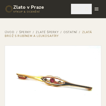
Zlato v Praze
🇨🇿
VÝKUP & OCENĚNÍ
ÚVOD
/
ŠPERKY
/
ZLATÉ ŠPERKY
/
OSTATNÍ
/
ZLATÁ
BROŽ S RUBÍNEM A LEUKOSAFÍRY