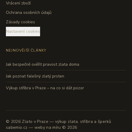
Vrácení zboží
Ochrana osobních údajů
Zásady cookies
Nastavení cookies
NEJNOVĚJŠÍ ČLÁNKY
Jak bezpečně ověřit pravost zlata doma
Jak poznat falešný zlatý prsten
Výkup stříbra v Praze – na co si dát pozor
©
2026
Zlato v Praze — výkup zlata, stříbra a šperků
sabemio.cz — weby na míru © 2026