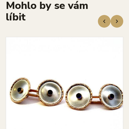
Mohlo by se vám
líbit