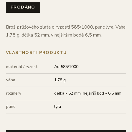
PRODÁNO
Brož z růžového zlata o ryzosti 585/1000, punc lyra. Váha
1,78 g, délka 52 mm, v nejširším bodě 6,5 mm.
VLASTNOSTI PRODUKTU
materiál / ryzost
Au 585/1000
váha
1,78 g
rozměry
délka - 52 mm, nejširší bod - 6,5 mm
punc
lyra