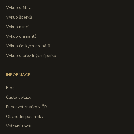
Výkup stříbra
Výkup šperků
Výkup mincí
Výkup diamantů
Výkup českých granátů
Výkup starožitných šperků
INFORMACE
Blog
Časté dotazy
Puncovní značky v ČR
Obchodní podmínky
Vrácení zboží