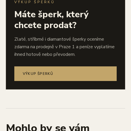
VÝKUP ŠPERKŮ
Máte šperk, který
chcete prodat?
Zlaté, stříbrné i diamantové šperky oceníme
zdarma na prodejně v Praze 1 a peníze vyplatíme
ihned hotově nebo převodem.
VÝKUP ŠPERKŮ
Mohlo by se vám