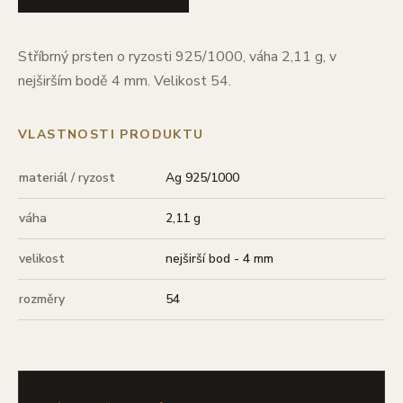
Stříbrný prsten o ryzosti 925/1000, váha 2,11 g, v
nejširším bodě 4 mm. Velikost 54.
VLASTNOSTI PRODUKTU
materiál / ryzost
Ag 925/1000
váha
2,11 g
velikost
nejširší bod - 4 mm
rozměry
54