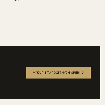
VÝKUP STAROŽITNÝCH ŠPERKŮ