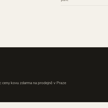
?
c ceny kovu zdarma na prodejně v Praze