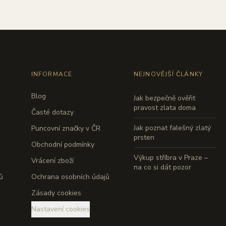
INFORMACE
NEJNOVĚJŠÍ ČLÁNKY
Blog
Jak bezpečně ověřit
pravost zlata doma
Časté dotazy
Jak poznat falešný zlatý
Puncovní značky v ČR
prsten
Obchodní podmínky
Výkup stříbra v Praze –
Vrácení zboží
na co si dát pozor
ů
Ochrana osobních údajů
Zásady cookies
Nastavení cookies