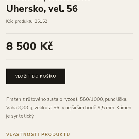
Uhersko, vel. 56
Kód produktu: 25152
8 500 Kč
VLOŽIT DO KOŠÍKU
Prsten z růžového zlata o ryzosti 580/1000, punc liška.
Váha 3,33 g, velikost 56, v nejširším bodě 9,5 mm. Kámen
je syntetický.
VLASTNOSTI PRODUKTU