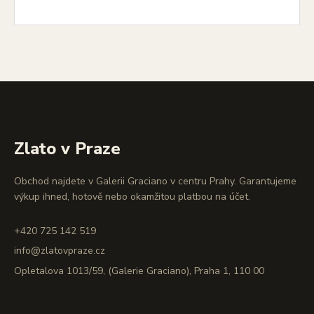
Zlato v Praze
Obchod najdete v Galerii Graciano v centru Prahy. Garantujeme
výkup ihned, hotově nebo okamžitou platbou na účet.
+420 725 142 519
info@zlatovpraze.cz
Opletalova 1013/59, (Galerie Graciano), Praha 1, 110 00