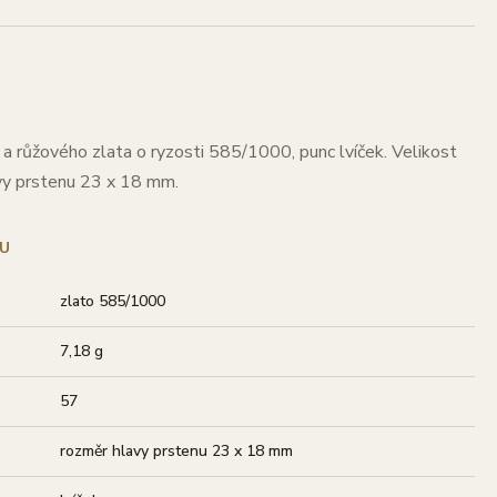
a růžového zlata o ryzosti 585/1000, punc lvíček. Velikost
avy prstenu 23 x 18 mm.
U
zlato 585/1000
7,18 g
57
rozměr hlavy prstenu 23 x 18 mm