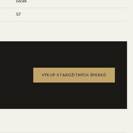
lvíček
57
VÝKUP STAROŽITNÝCH ŠPERKŮ