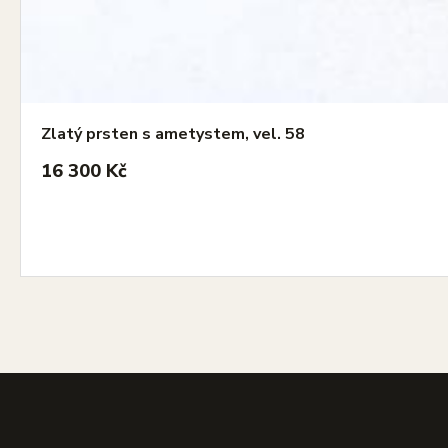
Zlatý prsten s ametystem, vel. 58
16 300 Kč