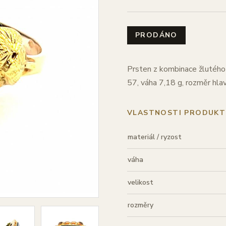
PRODÁNO
Prsten z kombinace žlutého 
57, váha 7,18 g, rozměr hl
VLASTNOSTI PRODUKT
materiál / ryzost
váha
velikost
rozměry