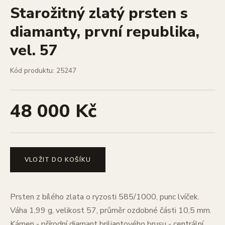
Starožitný zlatý prsten s
diamanty, první republika,
vel. 57
Kód produktu: 25247
48 000 Kč
VLOŽIT DO KOŠÍKU
Prsten z bílého zlata o ryzosti 585/1000, punc lvíček.
Váha 1,99 g, velikost 57, průměr ozdobné části 10,5 mm.
Kámen - přírodní diamant briliantového brusu - centrální