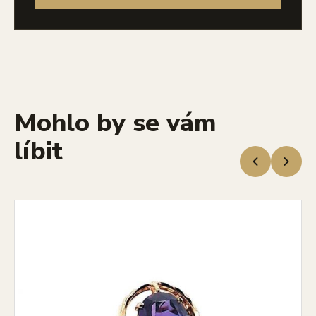
Mohlo by se vám
líbit