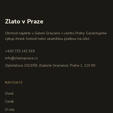
Zlato v Praze
Obchod najdete v Galerii Graciano v centru Prahy. Garantujeme
výkup ihned, hotově nebo okamžitou platbou na účet.
+420 725 142 519
info@zlatovpraze.cz
Opletalova 1013/59, (Galerie Graciano), Praha 1, 110 00
NAVIGACE
Úvod
Ceník
O nás