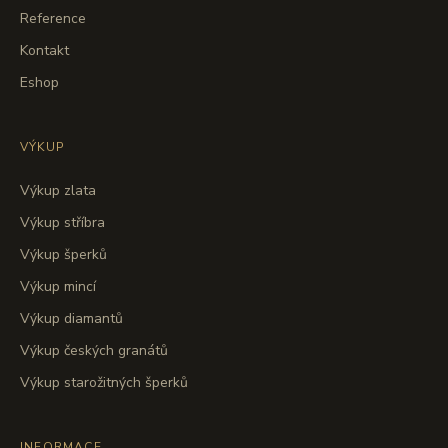
Reference
Kontakt
Eshop
VÝKUP
Výkup zlata
Výkup stříbra
Výkup šperků
Výkup mincí
Výkup diamantů
Výkup českých granátů
Výkup starožitných šperků
INFORMACE