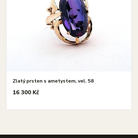
Zlatý prsten s ametystem, vel. 58
16 300 Kč