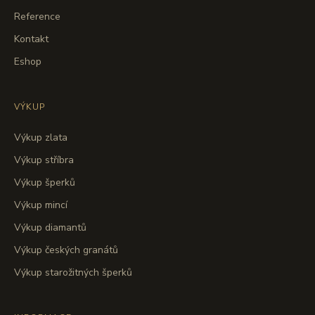
Reference
Kontakt
Eshop
VÝKUP
Výkup zlata
Výkup stříbra
Výkup šperků
Výkup mincí
Výkup diamantů
Výkup českých granátů
Výkup starožitných šperků