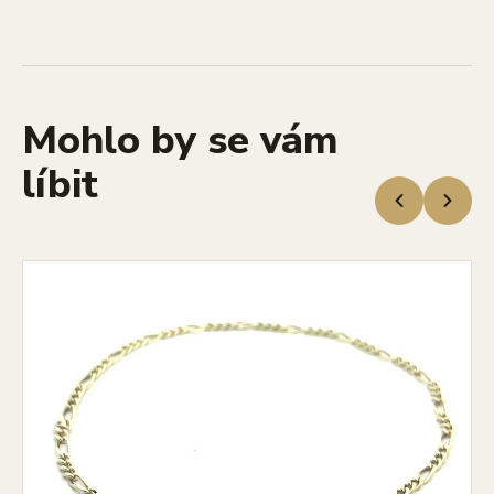
Mohlo by se vám
líbit