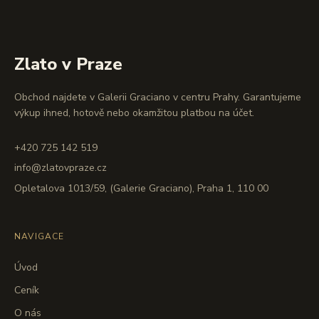
Zlato v Praze
Obchod najdete v Galerii Graciano v centru Prahy. Garantujeme
výkup ihned, hotově nebo okamžitou platbou na účet.
+420 725 142 519
info@zlatovpraze.cz
Opletalova 1013/59, (Galerie Graciano), Praha 1, 110 00
NAVIGACE
Úvod
Ceník
O nás