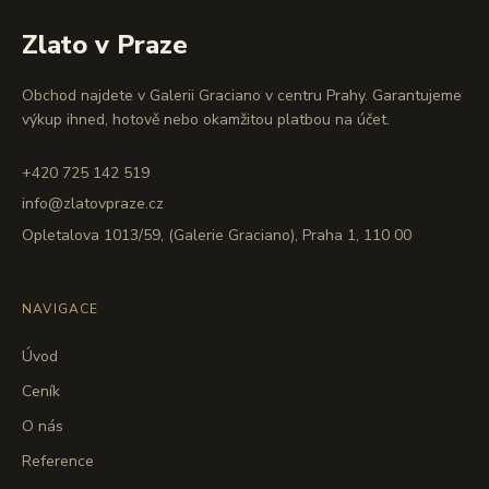
Zlato v Praze
Obchod najdete v Galerii Graciano v centru Prahy. Garantujeme
výkup ihned, hotově nebo okamžitou platbou na účet.
+420 725 142 519
info@zlatovpraze.cz
Opletalova 1013/59, (Galerie Graciano), Praha 1, 110 00
NAVIGACE
Úvod
Ceník
O nás
Reference