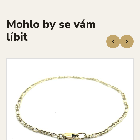
Mohlo by se vám
líbit