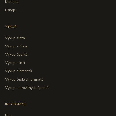
Kontakt
Eshop
VÝKUP
Výkup zlata
Výkup stříbra
Výkup šperků
Výkup mincí
Výkup diamantů
Výkup českých granátů
Výkup starožitných šperků
INFORMACE
Blog