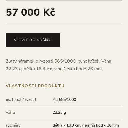
57 000 Kč
VLOŽIT DO KOŠÍKU
Zlatý náramek o ryzosti 585/1000, punc lvíček. Váha
22,23 g, délka 18,3 cm, v nejširším bodě 26 mm.
VLASTNOSTI PRODUKTU
materiál / ryzost
Au 585/1000
váha
22,23 g
rozměry
délka - 18,3 cm, nejširší bod - 26 mm