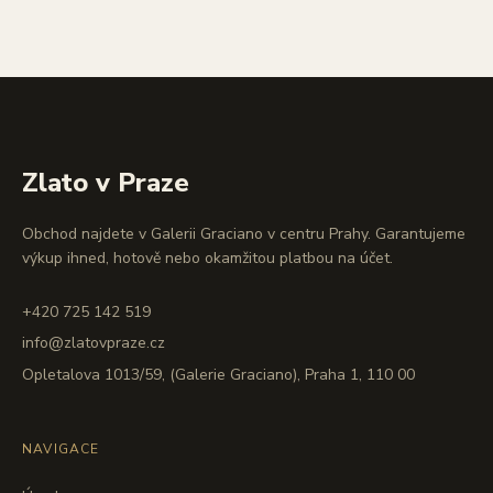
Zlato v Praze
Obchod najdete v Galerii Graciano v centru Prahy. Garantujeme
výkup ihned, hotově nebo okamžitou platbou na účet.
+420 725 142 519
info@zlatovpraze.cz
Opletalova 1013/59, (Galerie Graciano), Praha 1, 110 00
NAVIGACE