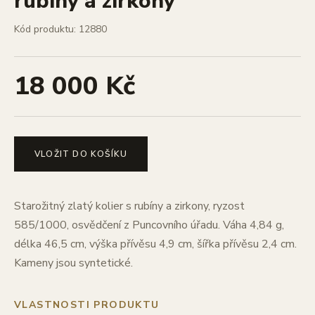
rubíny a zirkony
Kód produktu: 12880
18 000 Kč
VLOŽIT DO KOŠÍKU
Starožitný zlatý kolier s rubíny a zirkony, ryzost
585/1000, osvědčení z Puncovního úřadu. Váha 4,84 g,
délka 46,5 cm, výška přívěsu 4,9 cm, šířka přívěsu 2,4 cm.
Kameny jsou syntetické.
VLASTNOSTI PRODUKTU