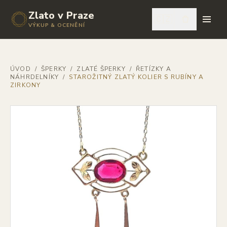
Zlato v Praze
🇨🇿
VÝKUP & OCENĚNÍ
ÚVOD
/
ŠPERKY
/
ZLATÉ ŠPERKY
/
ŘETÍZKY A
NÁHRDELNÍKY
/
STAROŽITNÝ ZLATÝ KOLIER S RUBÍNY A
ZIRKONY