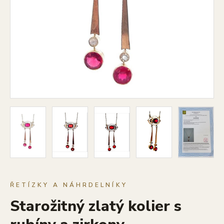
ŘETÍZKY A NÁHRDELNÍKY
Starožitný zlatý kolier s