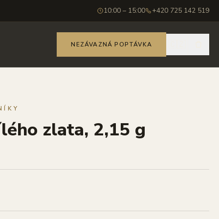
10:00 – 15:00
+420 725 142 519
🇨🇿
NEZÁVAZNÁ POPTÁVKA
NÍKY
ílého zlata, 2,15 g