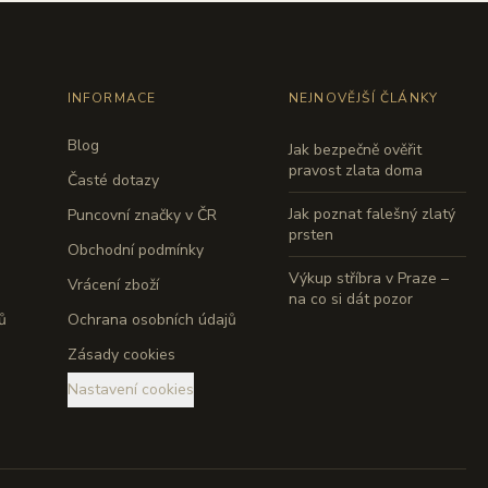
INFORMACE
NEJNOVĚJŠÍ ČLÁNKY
Blog
Jak bezpečně ověřit
pravost zlata doma
Časté dotazy
Jak poznat falešný zlatý
Puncovní značky v ČR
prsten
Obchodní podmínky
Výkup stříbra v Praze –
Vrácení zboží
na co si dát pozor
ů
Ochrana osobních údajů
Zásady cookies
Nastavení cookies