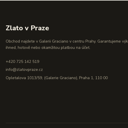
Zlato v Praze
Obchod najdete v Galerii Graciano v centru Prahy. Garantujeme vý
ihned, hotově nebo okamžitou platbou na účet.
+420 725 142 519
info@zlatovpraze.cz
Opletalova 1013/59, (Galerie Graciano), Praha 1, 110 00