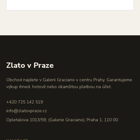
Zlato v Praze
Obchod najdete v Galerii Graciano v centru Prahy. Garantujeme
výkup ihned, hotově nebo okamžitou platbou na účet.
+420 725 142 519
info@zlatovpraze.cz
Opletalova 1013/59, (Galerie Graciano), Praha 1, 110 00