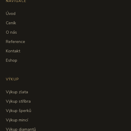
NAVIGACE
Úvod
Ceník
O nás
Reference
Kontakt
Eshop
VÝKUP
Výkup zlata
Výkup stříbra
Výkup šperků
Výkup mincí
Výkup diamantů