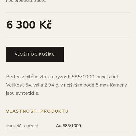
Kód produktu: 25601
6 300 Kč
VLOŽIT DO KOŠÍKU
Prsten z bílého zlata o ryzosti 585/1000, punc labuť.
Velikost 54, váha 2,94 g, v nejširším bodě 5 mm. Kameny
jsou syntetické.
VLASTNOSTI PRODUKTU
materiál / ryzost
Au 585/1000