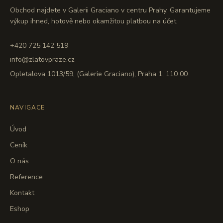
Obchod najdete v Galerii Graciano v centru Prahy. Garantujeme
výkup ihned, hotově nebo okamžitou platbou na účet.
+420 725 142 519
info@zlatovpraze.cz
Opletalova 1013/59, (Galerie Graciano), Praha 1, 110 00
NAVIGACE
Úvod
Ceník
O nás
Reference
Kontakt
Eshop