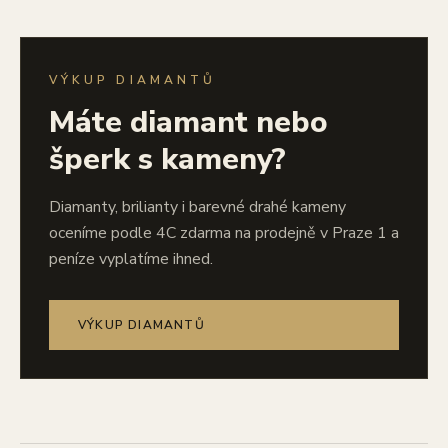
VÝKUP DIAMANTŮ
Máte diamant nebo
šperk s kameny?
Diamanty, brilianty i barevné drahé kameny
oceníme podle 4C zdarma na prodejně v Praze 1 a
peníze vyplatíme ihned.
VÝKUP DIAMANTŮ