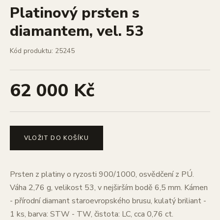
Platinový prsten s
diamantem, vel. 53
Kód produktu: 25245
62 000 Kč
VLOŽIT DO KOŠÍKU
Prsten z platiny o ryzosti 900/1000, osvědčení z PÚ.
Váha 2,76 g, velikost 53, v nejširším bodě 6,5 mm. Kámen
- přírodní diamant staroevropského brusu, kulatý briliant -
1 ks, barva: STW - TW, čistota: LC, cca 0,76 ct.