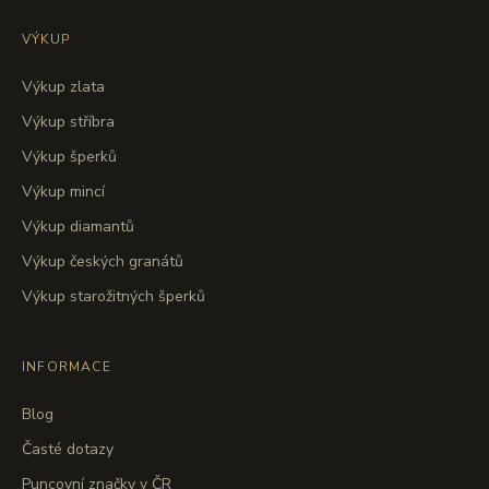
VÝKUP
Výkup zlata
Výkup stříbra
Výkup šperků
Výkup mincí
Výkup diamantů
Výkup českých granátů
Výkup starožitných šperků
INFORMACE
Blog
Časté dotazy
Puncovní značky v ČR