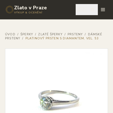
Zlato v Praze
🇨🇿
VÝKUP & OCENĚNÍ
ÚVOD
/
ŠPERKY
/
ZLATÉ ŠPERKY
/
PRSTENY
/
DÁMSKÉ
PRSTENY
/
PLATINOVÝ PRSTEN S DIAMANTEM, VEL. 53