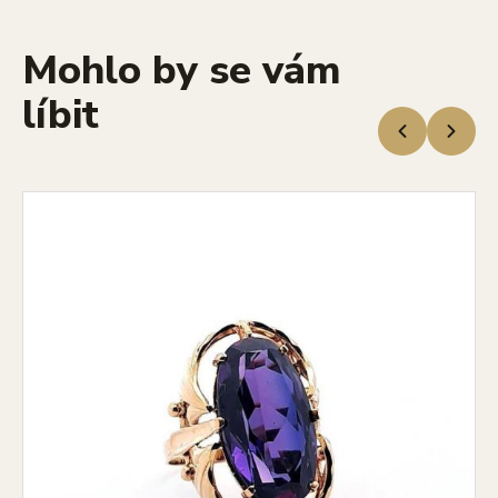
Mohlo by se vám
líbit