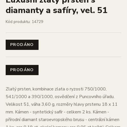
diamanty a safíry, vel. 51
Kód produktu: 14729
PRODÁNO
PRODÁNO
Zlatý prsten, kombinace zlata o ryzosti 750/1000,
541/1000 a 390/1000, osvědčení z Puncovního úřadu.
Velikost 51, váha 3,60 g, rozměry hlavy prstenu 18 x 11
mm. Kámen - syntetický safír - celkem 2 ks. Kámen -
přírodní diamant staroevropského brusu - centrální kámen