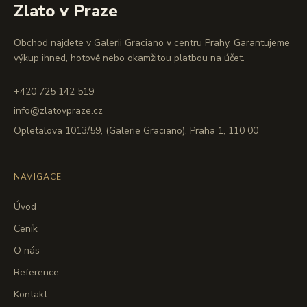
Zlato v Praze
Obchod najdete v Galerii Graciano v centru Prahy. Garantujeme
výkup ihned, hotově nebo okamžitou platbou na účet.
+420 725 142 519
info@zlatovpraze.cz
Opletalova 1013/59, (Galerie Graciano), Praha 1, 110 00
NAVIGACE
Úvod
Ceník
O nás
Reference
Kontakt