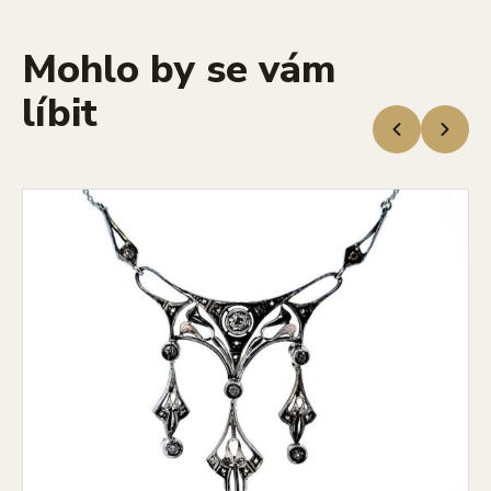
Mohlo by se vám
líbit