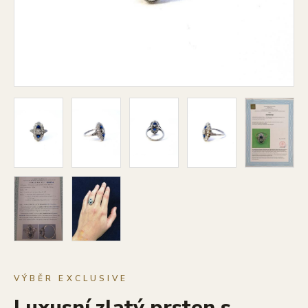
VÝBĚR EXCLUSIVE
Luxusní zlatý prsten s