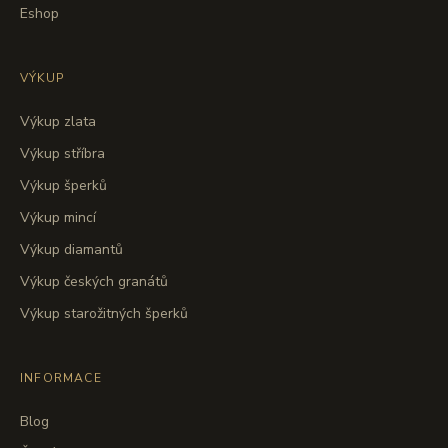
Eshop
VÝKUP
Výkup zlata
Výkup stříbra
Výkup šperků
Výkup mincí
Výkup diamantů
Výkup českých granátů
Výkup starožitných šperků
INFORMACE
Blog