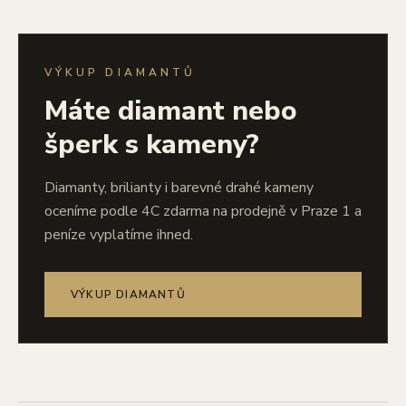
VÝKUP DIAMANTŮ
Máte diamant nebo
šperk s kameny?
Diamanty, brilianty i barevné drahé kameny
oceníme podle 4C zdarma na prodejně v Praze 1 a
peníze vyplatíme ihned.
VÝKUP DIAMANTŮ