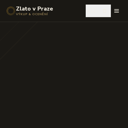
Zlato v Praze
🇨🇿
VÝKUP & OCENĚNÍ