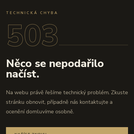
TECHNICKÁ CHYBA
503
Něco se nepodařilo
načíst.
Na webu právě řešíme technický problém. Zkuste
stránku obnovit, případně nás kontaktujte a
ocenění domluvíme osobně.