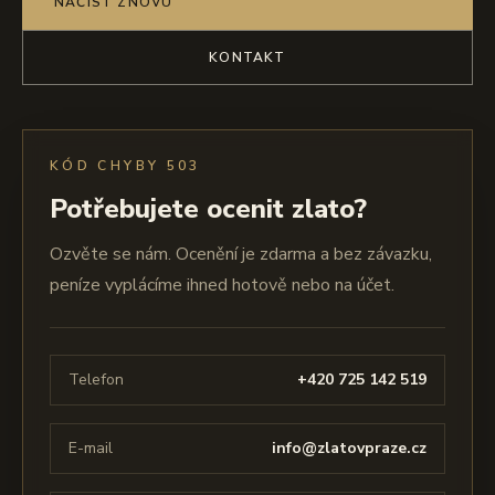
NAČÍST ZNOVU
KONTAKT
KÓD CHYBY 503
Potřebujete ocenit zlato?
Ozvěte se nám. Ocenění je zdarma a bez závazku,
peníze vyplácíme ihned hotově nebo na účet.
Telefon
+420 725 142 519
E-mail
info@zlatovpraze.cz