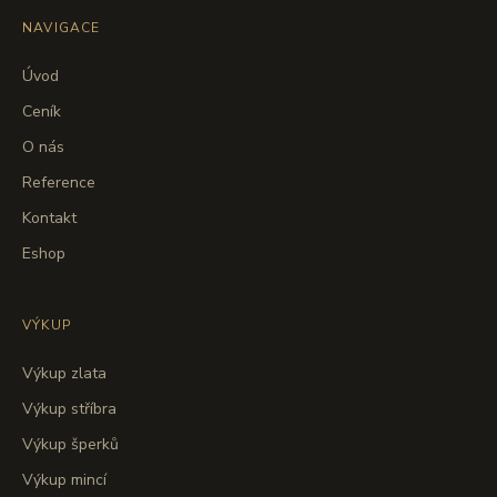
NAVIGACE
Úvod
Ceník
O nás
Reference
Kontakt
Eshop
VÝKUP
Výkup zlata
Výkup stříbra
Výkup šperků
Výkup mincí