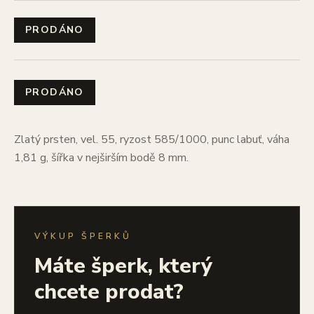
PRODÁNO
PRODÁNO
Zlatý prsten, vel. 55, ryzost 585/1000, punc labuť, váha
1,81 g, šířka v nejširším bodě 8 mm.
VÝKUP ŠPERKŮ
Máte šperk, který
chcete prodat?