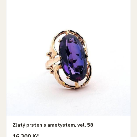
Zlatý prsten s ametystem, vel. 58
16 300 Kč