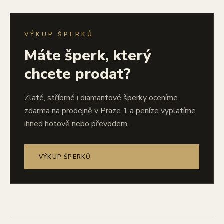
VÝKUP ŠPERKŮ
Máte šperk, který
chcete prodat?
Zlaté, stříbrné i diamantové šperky oceníme
zdarma na prodejně v Praze 1 a peníze vyplatíme
ihned hotově nebo převodem.
VÝKUP ŠPERKŮ