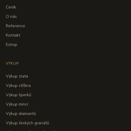
Ceník
O nás
Reference
Kontakt
Eshop
VÝKUP
Výkup zlata
Výkup stříbra
Výkup šperků
Výkup mincí
Výkup diamantů
Výkup českých granátů