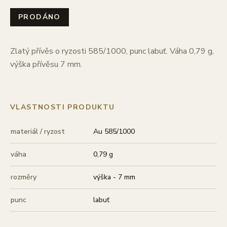
PRODÁNO
Zlatý přívěs o ryzosti 585/1000, punc labuť. Váha 0,79 g,
výška přívěsu 7 mm.
VLASTNOSTI PRODUKTU
materiál / ryzost
Au 585/1000
váha
0,79 g
rozměry
výška - 7 mm
punc
labuť