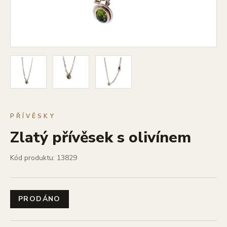
PŘÍVĚSKY
Zlatý přívěsek s olivínem
Kód produktu: 13829
PRODÁNO