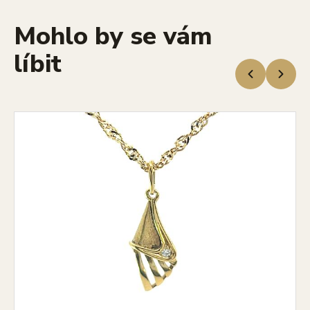
Mohlo by se vám
líbit