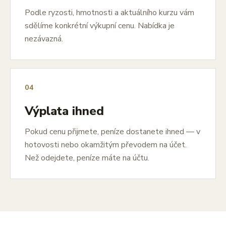
Podle ryzosti, hmotnosti a aktuálního kurzu vám
sdělíme konkrétní výkupní cenu. Nabídka je
nezávazná.
04
Výplata ihned
Pokud cenu přijmete, peníze dostanete ihned — v
hotovosti nebo okamžitým převodem na účet.
Než odejdete, peníze máte na účtu.