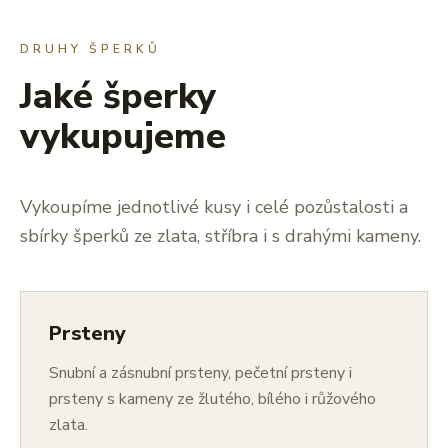
DRUHY ŠPERKŮ
Jaké šperky
vykupujeme
Vykoupíme jednotlivé kusy i celé pozůstalosti a
sbírky šperků ze zlata, stříbra i s drahými kameny.
Prsteny
Snubní a zásnubní prsteny, pečetní prsteny i
prsteny s kameny ze žlutého, bílého i růžového
zlata.