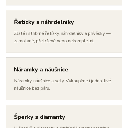
Řetízky a náhrdelníky
Zlaté i stříbrné řetízky, náhrdelníky a přívěsky — i
zamotané, přetržené nebo nekompletní.
Náramky a náušnice
Náramky, náušnice a sety. Vykoupíme i jednotlivé
náušnice bez páru.
Šperky s diamanty