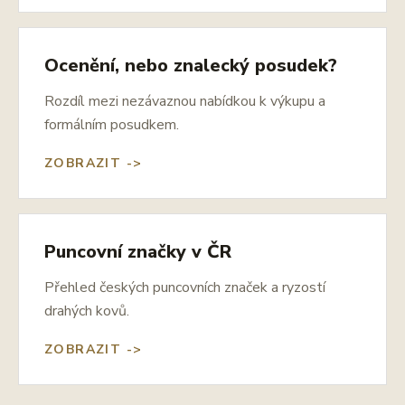
Ocenění, nebo znalecký posudek?
Rozdíl mezi nezávaznou nabídkou k výkupu a
formálním posudkem.
ZOBRAZIT ->
Puncovní značky v ČR
Přehled českých puncovních značek a ryzostí
drahých kovů.
ZOBRAZIT ->