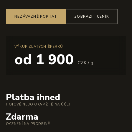
NEZÁVAZNĚ POPTAT
ZOBRAZIT CENÍK
VÝKUP ZLATÝCH ŠPERKŮ
od 1 900
CZK / g
Platba ihned
HOTOVĚ NEBO OKAMŽITĚ NA ÚČET
Zdarma
OCENĚNÍ NA PRODEJNĚ