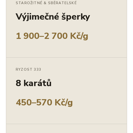
STAROŽITNÉ & SBĚRATELSKÉ
Výjimečné šperky
1 900–2 700 Kč/g
RYZOST 333
8 karátů
450–570 Kč/g