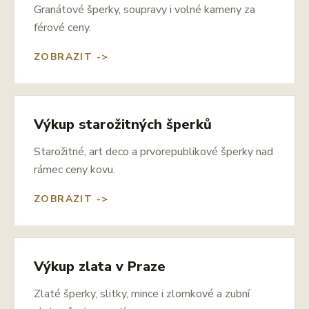
Granátové šperky, soupravy i volné kameny za
férové ceny.
ZOBRAZIT ->
Výkup starožitných šperků
Starožitné, art deco a prvorepublikové šperky nad
rámec ceny kovu.
ZOBRAZIT ->
Výkup zlata v Praze
Zlaté šperky, slitky, mince i zlomkové a zubní