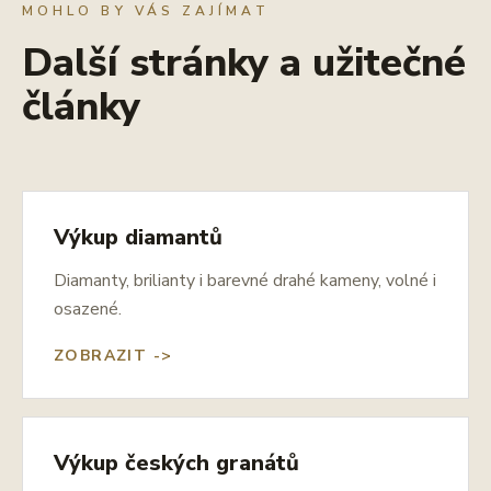
MOHLO BY VÁS ZAJÍMAT
Další stránky a užitečné
články
Výkup diamantů
Diamanty, brilianty i barevné drahé kameny, volné i
osazené.
ZOBRAZIT ->
Výkup českých granátů