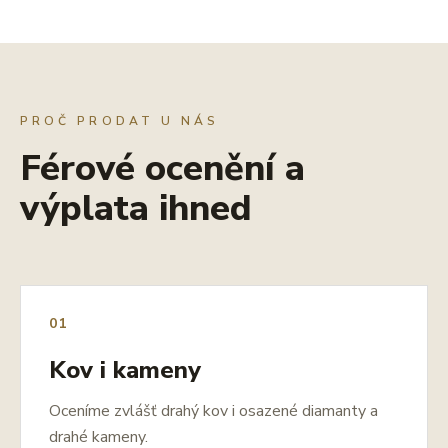
PROČ PRODAT U NÁS
Férové ocenění a
výplata ihned
01
Kov i kameny
Oceníme zvlášť drahý kov i osazené diamanty a
drahé kameny.