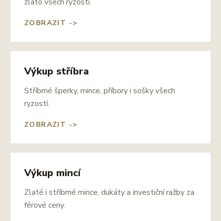
zlato všech ryzostí.
ZOBRAZIT ->
Výkup stříbra
Stříbrné šperky, mince, příbory i sošky všech
ryzostí.
ZOBRAZIT ->
Výkup mincí
Zlaté i stříbrné mince, dukáty a investiční ražby za
férové ceny.