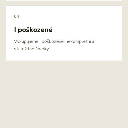
04
I poškozené
Vykupujeme i poškozené, nekompletní a
starožitné šperky.