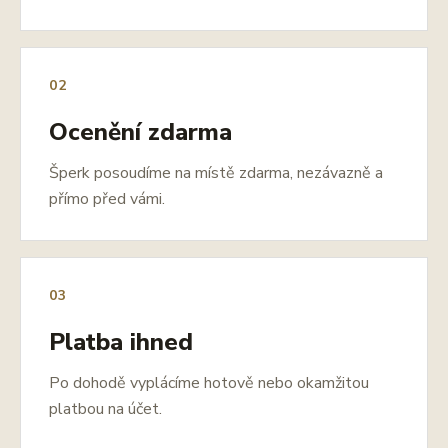
02
Ocenění zdarma
Šperk posoudíme na místě zdarma, nezávazně a
přímo před vámi.
03
Platba ihned
Po dohodě vyplácíme hotově nebo okamžitou
platbou na účet.