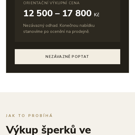
ORIENTAČNÍ VÝKUPNÍ CENA
12 500 – 17 800
Kč
Nezávazný odhad. Konečnou nabídku
stanovíme po ocenění na prodejně.
NEZÁVAZNĚ POPTAT
JAK TO PROBÍHÁ
Výkup šperků ve