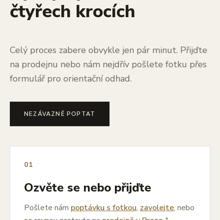
čtyřech krocích
Celý proces zabere obvykle jen pár minut. Přijďte
na prodejnu nebo nám nejdřív pošlete fotku přes
formulář pro orientační odhad.
NEZÁVAZNĚ POPTAT
01
Ozvěte se nebo přijďte
Pošlete nám
poptávku s fotkou
,
zavolejte
, nebo