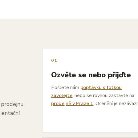
01
Ozvěte se nebo přijďte
Pošlete nám
poptávku s fotkou
,
zavolejte
, nebo se rovnou zastavte na
prodejně v Praze 1
. Ocenění je nezávaz
a prodejnu
ientační