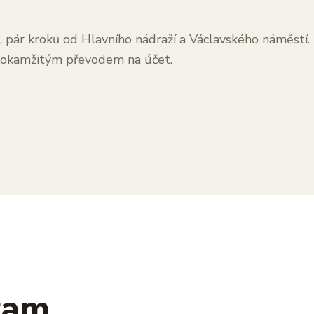
, pár kroků od Hlavního nádraží a Václavského náměstí.
 okamžitým převodem na účet.
ram