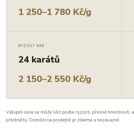
1 250–1 780 Kč/g
RYZOST 999
24 karátů
2 150–2 550 Kč/g
Výkupní cena se může lišit podle ryzosti, přesné hmotnosti, a
předmětu. Ocenění na prodejně je zdarma a nezávazné.