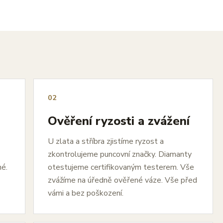
02
Ověření ryzosti a zvážení
U zlata a stříbra zjistíme ryzost a
zkontrolujeme puncovní značky. Diamanty
né.
otestujeme certifikovaným testerem. Vše
zvážíme na úředně ověřené váze. Vše před
vámi a bez poškození.