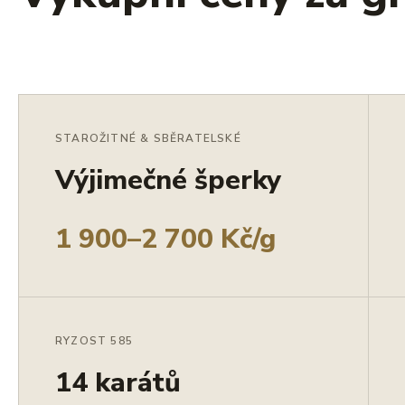
STAROŽITNÉ & SBĚRATELSKÉ
Výjimečné šperky
1 900–2 700 Kč/g
RYZOST 585
14 karátů