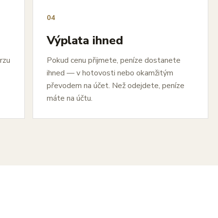
04
Výplata ihned
urzu
Pokud cenu přijmete, peníze dostanete
ihned — v hotovosti nebo okamžitým
převodem na účet. Než odejdete, peníze
máte na účtu.