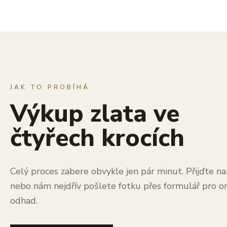
JAK TO PROBÍHÁ
Výkup zlata ve
čtyřech krocích
Celý proces zabere obvykle jen pár minut. Přijďte n
nebo nám nejdřív pošlete fotku přes formulář pro or
odhad.