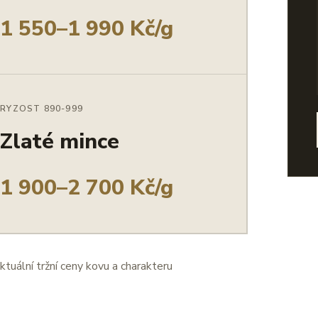
1 550–1 990 Kč/g
RYZOST 890-999
Zlaté mince
1 900–2 700 Kč/g
ktuální tržní ceny kovu a charakteru