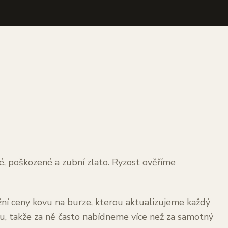
ové, poškozené a zubní zlato. Ryzost ověříme
ržní ceny kovu na burze, kterou aktualizujeme každý
u, takže za ně často nabídneme více než za samotný