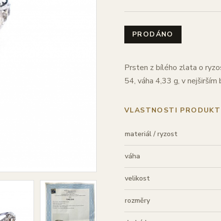
PRODÁNO
Prsten z bílého zlata o ryzo
54, váha 4,33 g, v nejširší
VLASTNOSTI PRODUKT
materiál / ryzost
váha
velikost
rozměry