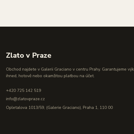
Zlato v Praze
Obchod najdete v Galerii Graciano v centru Prahy. Garantujeme vý
ihned, hotově nebo okamžitou platbou na účet.
+420 725 142 519
info@zlatovpraze.cz
Opletalova 1013/59, (Galerie Graciano), Praha 1, 110 00