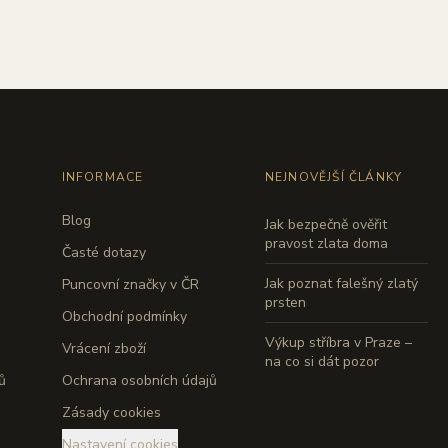
INFORMACE
NEJNOVĚJŠÍ ČLÁNKY
Blog
Jak bezpečně ověřit
pravost zlata doma
Časté dotazy
Jak poznat falešný zlatý
Puncovní značky v ČR
prsten
Obchodní podmínky
Výkup stříbra v Praze –
Vrácení zboží
na co si dát pozor
ů
Ochrana osobních údajů
Zásady cookies
Nastavení cookies