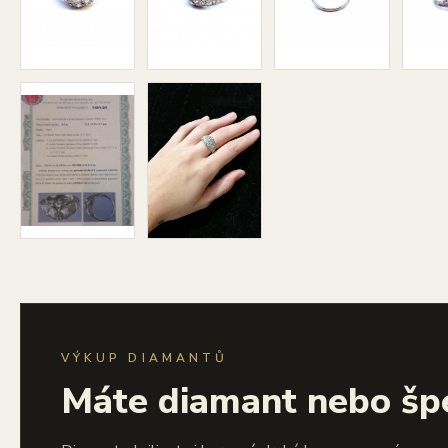
VÝKUP DIAMANTŮ
Máte diamant nebo šp