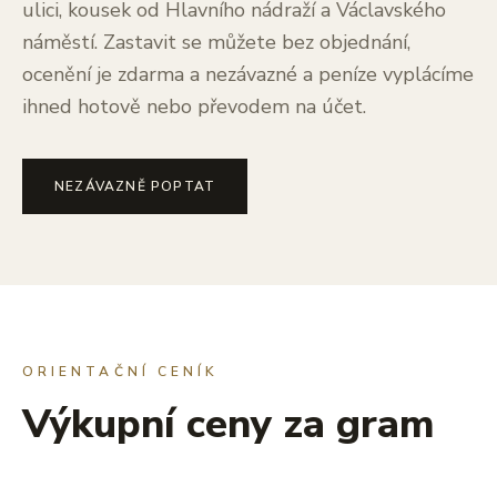
ulici, kousek od Hlavního nádraží a Václavského
náměstí. Zastavit se můžete bez objednání,
ocenění je zdarma a nezávazné a peníze vyplácíme
ihned hotově nebo převodem na účet.
NEZÁVAZNĚ POPTAT
ORIENTAČNÍ CENÍK
Výkupní ceny za gram