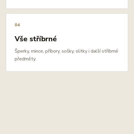
04
Vše stříbrné
Šperky, mince, příbory, sošky, slitky i další stříbrné
předměty.