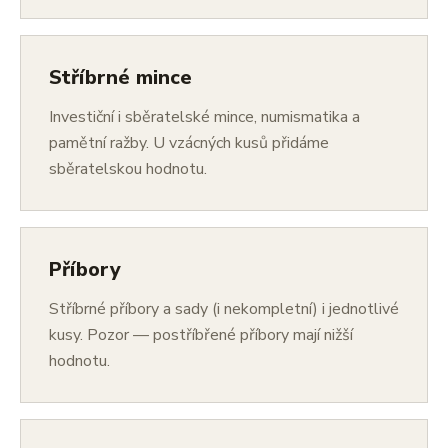
Stříbrné mince
Investiční i sběratelské mince, numismatika a
pamětní ražby. U vzácných kusů přidáme
sběratelskou hodnotu.
Příbory
Stříbrné příbory a sady (i nekompletní) i jednotlivé
kusy. Pozor — postříbřené příbory mají nižší
hodnotu.