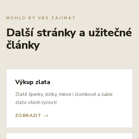
MOHLO BY VÁS ZAJÍMAT
Další stránky a užitečné
články
Výkup zlata
Zlaté šperky, slitky, mince i zlomkové a zubní
zlato všech ryzostí.
ZOBRAZIT ->