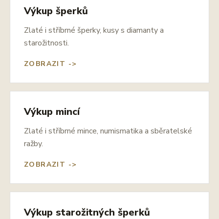
Výkup šperků
Zlaté i stříbrné šperky, kusy s diamanty a
starožitnosti.
ZOBRAZIT ->
Výkup mincí
Zlaté i stříbrné mince, numismatika a sběratelské
ražby.
ZOBRAZIT ->
Výkup starožitných šperků