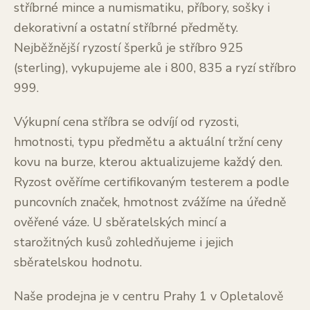
stříbrné mince a numismatiku, příbory, sošky i
dekorativní a ostatní stříbrné předměty.
Nejběžnější ryzostí šperků je stříbro 925
(sterling), vykupujeme ale i 800, 835 a ryzí stříbro
999.
Výkupní cena stříbra se odvíjí od ryzosti,
hmotnosti, typu předmětu a aktuální tržní ceny
kovu na burze, kterou aktualizujeme každý den.
Ryzost ověříme certifikovaným testerem a podle
puncovních značek, hmotnost zvážíme na úředně
ověřené váze. U sběratelských mincí a
starožitných kusů zohledňujeme i jejich
sběratelskou hodnotu.
Naše prodejna je v centru Prahy 1 v Opletalově