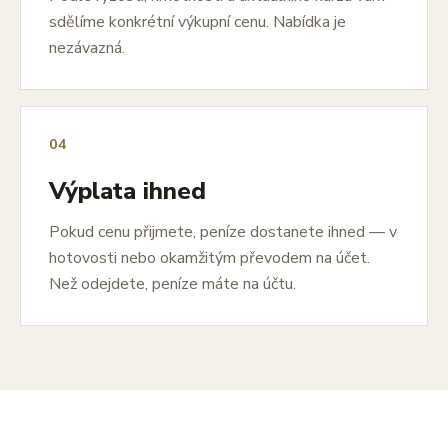
sdělíme konkrétní výkupní cenu. Nabídka je
nezávazná.
04
Výplata ihned
Pokud cenu přijmete, peníze dostanete ihned — v
hotovosti nebo okamžitým převodem na účet.
Než odejdete, peníze máte na účtu.