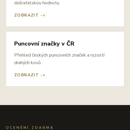
sběratelskou hodnotu.
ZOBRAZIT ->
Puncovní značky v ČR
Přehled českých puncovních značek a ryzostí
drahých kovů.
ZOBRAZIT ->
OCENĚNÍ ZDARMA