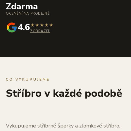
Zdarma
OCENĚNÍ NA PRODEJNĚ
4.6
★
★
★
★
★
ZOBRAZIT
CO VYKUPUJEME
Stříbro v každé podobě
Vykupujeme stříbrné šperky a zlomkové stříbro,