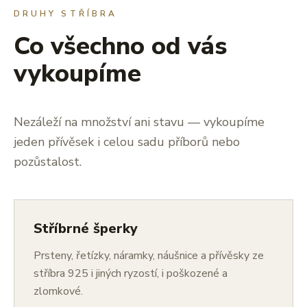
DRUHY STŘÍBRA
Co všechno od vás
vykoupíme
Nezáleží na množství ani stavu — vykoupíme
jeden přívěsek i celou sadu příborů nebo
pozůstalost.
Stříbrné šperky
Prsteny, řetízky, náramky, náušnice a přívěsky ze
stříbra 925 i jiných ryzostí, i poškozené a
zlomkové.