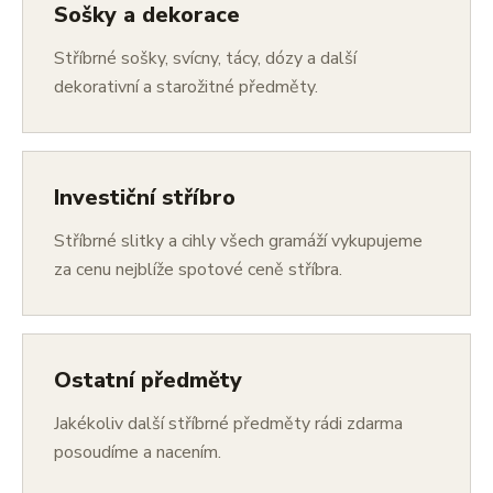
Sošky a dekorace
Stříbrné sošky, svícny, tácy, dózy a další
dekorativní a starožitné předměty.
Investiční stříbro
Stříbrné slitky a cihly všech gramáží vykupujeme
za cenu nejblíže spotové ceně stříbra.
Ostatní předměty
Jakékoliv další stříbrné předměty rádi zdarma
posoudíme a nacením.