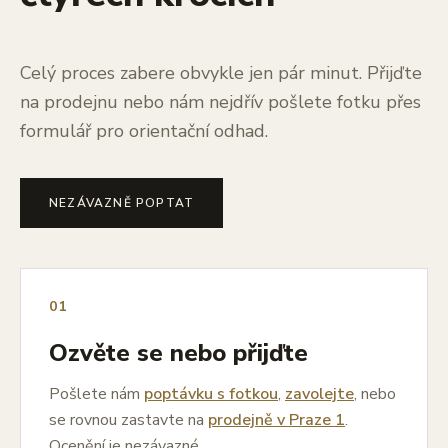
Celý proces zabere obvykle jen pár minut. Přijďte
na prodejnu nebo nám nejdřív pošlete fotku přes
formulář pro orientační odhad.
NEZÁVAZNĚ POPTAT
01
Ozvěte se nebo přijďte
Pošlete nám
poptávku s fotkou
,
zavolejte
, nebo
se rovnou zastavte na
prodejně v Praze 1
.
Ocenění je nezávazné.