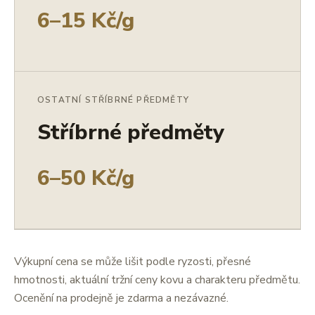
6–15 Kč/g
OSTATNÍ STŘÍBRNÉ PŘEDMĚTY
Stříbrné předměty
6–50 Kč/g
Výkupní cena se může lišit podle ryzosti, přesné
hmotnosti, aktuální tržní ceny kovu a charakteru předmětu.
Ocenění na prodejně je zdarma a nezávazné.