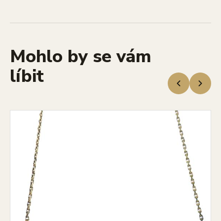
Mohlo by se vám
líbit