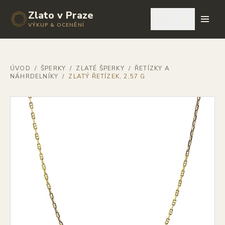
Zlato v Praze
🇨🇿
VÝKUP & OCENĚNÍ
ÚVOD
/
ŠPERKY
/
ZLATÉ ŠPERKY
/
ŘETÍZKY A
NÁHRDELNÍKY
/
ZLATÝ ŘETÍZEK, 2,57 G