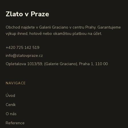
Zlato v Praze
Obchod najdete v Galerii Graciano v centru Prahy. Garantujeme
výkup ihned, hotově nebo okamžitou platbou na účet.
+420 725 142 519
info@zlatovpraze.cz
Opletalova 1013/59, (Galerie Graciano), Praha 1, 110 00
NAVIGACE
Úvod
Ceník
O nás
Reference