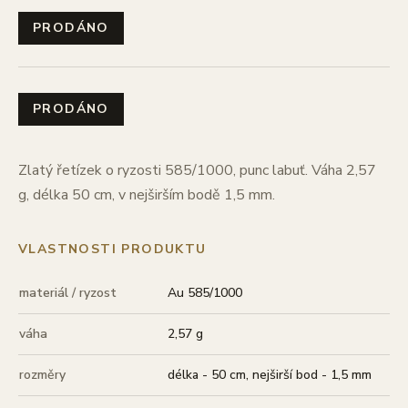
PRODÁNO
PRODÁNO
Zlatý řetízek o ryzosti 585/1000, punc labuť. Váha 2,57
g, délka 50 cm, v nejširším bodě 1,5 mm.
VLASTNOSTI PRODUKTU
materiál / ryzost
Au 585/1000
váha
2,57 g
rozměry
délka - 50 cm, nejširší bod - 1,5 mm