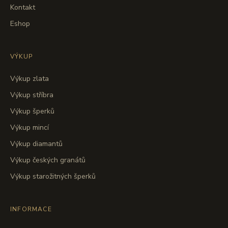
Kontakt
Eshop
VÝKUP
Výkup zlata
Výkup stříbra
Výkup šperků
Výkup mincí
Výkup diamantů
Výkup českých granátů
Výkup starožitných šperků
INFORMACE