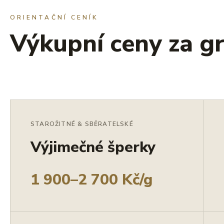
ORIENTAČNÍ CENÍK
Výkupní ceny za g
STAROŽITNÉ & SBĚRATELSKÉ
Výjimečné šperky
1 900–2 700 Kč/g