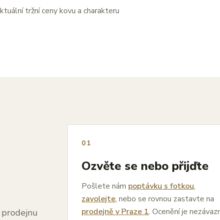
ktuální tržní ceny kovu a charakteru
01
Ozvěte se nebo přijďte
Pošlete nám
poptávku s fotkou
,
zavolejte
, nebo se rovnou zastavte na
prodejně v Praze 1
. Ocenění je nezávaz
a prodejnu