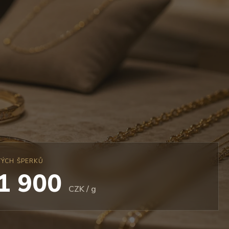
TÝCH ŠPERKŮ
 1 900
CZK / g