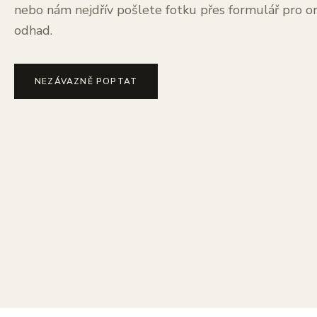
nebo nám nejdřív pošlete fotku přes formulář pro or
odhad.
NEZÁVAZNĚ POPTAT