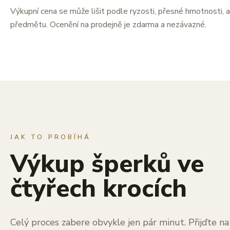
Výkupní cena se může lišit podle ryzosti, přesné hmotnosti, a
předmětu. Ocenění na prodejně je zdarma a nezávazné.
JAK TO PROBÍHÁ
Výkup šperků ve
čtyřech krocích
Celý proces zabere obvykle jen pár minut. Přijďte n