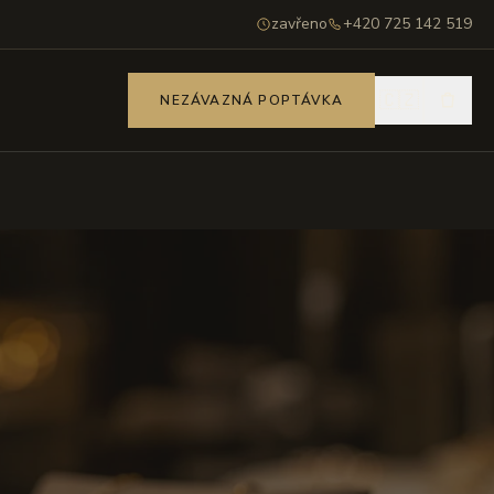
zavřeno
+420 725 142 519
🇨🇿
NEZÁVAZNÁ POPTÁVKA