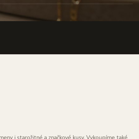
kameny i starožitné a značkové kusy. Vykoupíme také