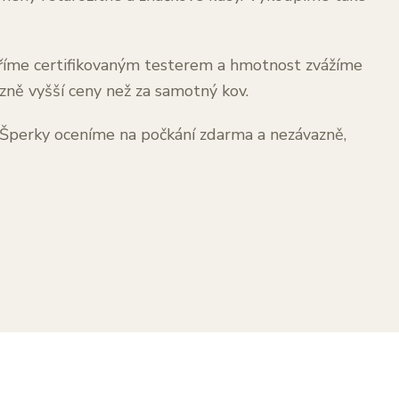
ěříme certifikovaným testerem a hmotnost zvážíme
zně vyšší ceny než za samotný kov.
. Šperky oceníme na počkání zdarma a nezávazně,