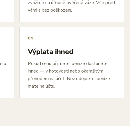
zvážíme na úředně ověřené váze. Vše před
vámi a bez poškození.
04
Výplata ihned
urzu
Pokud cenu přijmete, peníze dostanete
ihned — v hotovosti nebo okamžitým
převodem na účet. Než odejdete, peníze
máte na účtu.