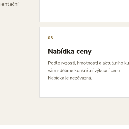
ientační
03
Nabídka ceny
Podle ryzosti, hmotnosti a aktuálního k
vám sdělíme konkrétní výkupní cenu.
Nabídka je nezávazná.