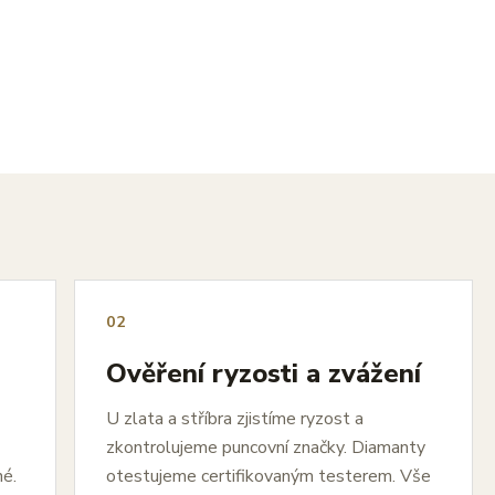
02
Ověření ryzosti a zvážení
U zlata a stříbra zjistíme ryzost a
zkontrolujeme puncovní značky. Diamanty
né.
otestujeme certifikovaným testerem. Vše