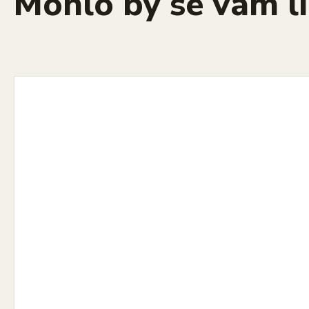
Mohlo by se vám lí