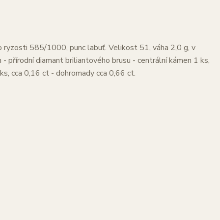
o ryzosti 585/1000, punc labuť. Velikost 51, váha 2,0 g, v
 přírodní diamant briliantového brusu - centrální kámen 1 ks,
ks, cca 0,16 ct - dohromady cca 0,66 ct.