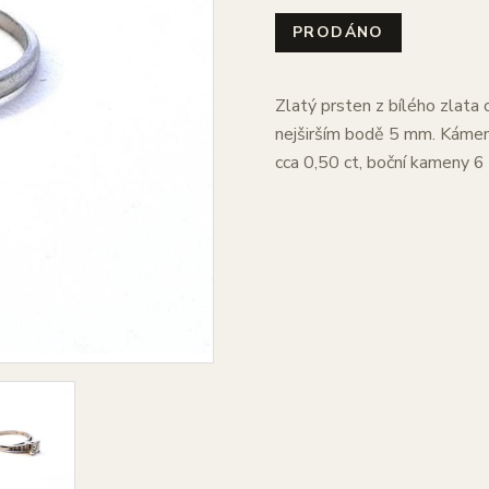
PRODÁNO
Zlatý prsten z bílého zlata 
nejširším bodě 5 mm. Kámen -
cca 0,50 ct, boční kameny 6 