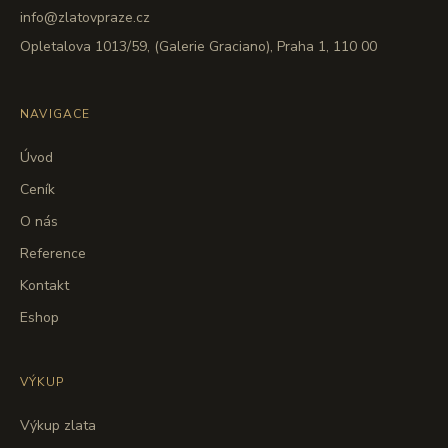
info@zlatovpraze.cz
Opletalova 1013/59, (Galerie Graciano), Praha 1, 110 00
NAVIGACE
Úvod
Ceník
O nás
Reference
Kontakt
Eshop
VÝKUP
Výkup zlata