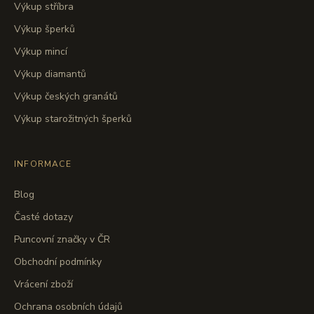
Výkup stříbra
Výkup šperků
Výkup mincí
Výkup diamantů
Výkup českých granátů
Výkup starožitných šperků
INFORMACE
Blog
Časté dotazy
Puncovní značky v ČR
Obchodní podmínky
Vrácení zboží
Ochrana osobních údajů