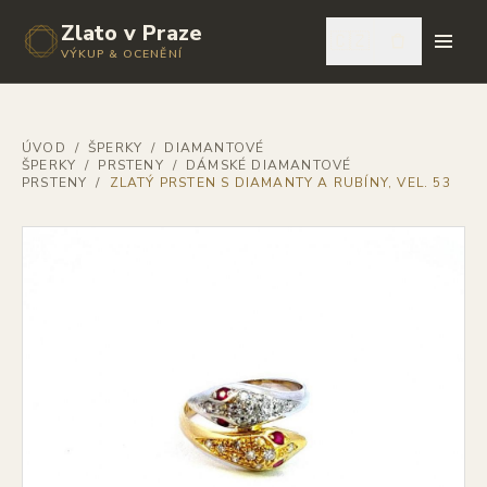
Zlato v Praze
🇨🇿
VÝKUP & OCENĚNÍ
ÚVOD
/
ŠPERKY
/
DIAMANTOVÉ
ŠPERKY
/
PRSTENY
/
DÁMSKÉ DIAMANTOVÉ
PRSTENY
/
ZLATÝ PRSTEN S DIAMANTY A RUBÍNY, VEL. 53