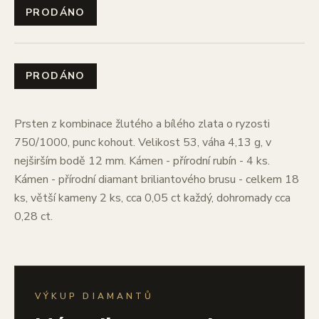
PRODÁNO
PRODÁNO
Prsten z kombinace žlutého a bílého zlata o ryzosti
750/1000, punc kohout. Velikost 53, váha 4,13 g, v
nejširším bodě 12 mm. Kámen - přírodní rubín - 4 ks.
Kámen - přírodní diamant briliantového brusu - celkem 18
ks, větší kameny 2 ks, cca 0,05 ct každý, dohromady cca
0,28 ct.
VÝKUP DIAMANTŮ