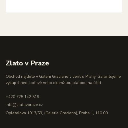
Zlato v Praze
Obchod najdete v Galerii Graciano v centru Prahy. Garantujeme
výkup ihned, hotově nebo okamžitou platbou na účet.
+420 725 142 519
info@zlatovpraze.cz
Opletalova 1013/59, (Galerie Graciano), Praha 1, 110 00