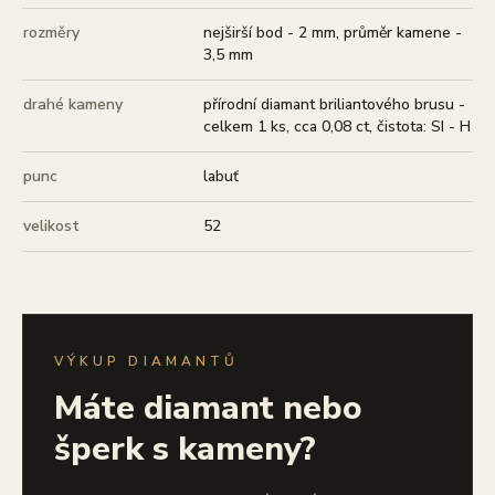
rozměry
nejširší bod - 2 mm, průměr kamene -
3,5 mm
drahé kameny
přírodní diamant briliantového brusu -
celkem 1 ks, cca 0,08 ct, čistota: SI - H
punc
labuť
velikost
52
VÝKUP DIAMANTŮ
Máte diamant nebo
šperk s kameny?