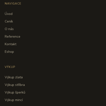
NAVIGACE
Úvod
Ceník
O nás
Reference
Kontakt
Eshop
VÝKUP
Výkup zlata
Výkup stříbra
Výkup šperků
Výkup mincí