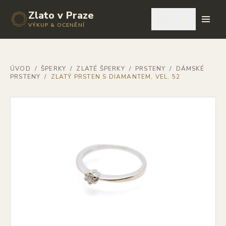
Zlato v Praze
🇨🇿
VÝKUP & OCENĚNÍ
ÚVOD
/
ŠPERKY
/
ZLATÉ ŠPERKY
/
PRSTENY
/
DÁMSKÉ
PRSTENY
/
ZLATÝ PRSTEN S DIAMANTEM, VEL. 52