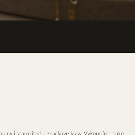
kameny i starožitné a značkové kusy. Vykoupíme také