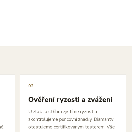
02
Ověření ryzosti a zvážení
U zlata a stříbra zjistíme ryzost a
zkontrolujeme puncovní značky. Diamanty
né.
otestujeme certifikovaným testerem. Vše