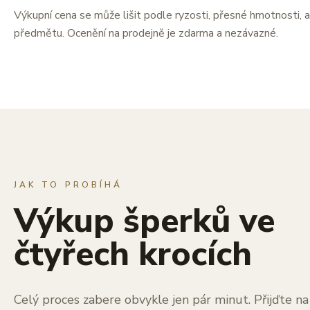
Výkupní cena se může lišit podle ryzosti, přesné hmotnosti, a
předmětu. Ocenění na prodejně je zdarma a nezávazné.
JAK TO PROBÍHÁ
Výkup šperků ve
čtyřech krocích
Celý proces zabere obvykle jen pár minut. Přijďte n