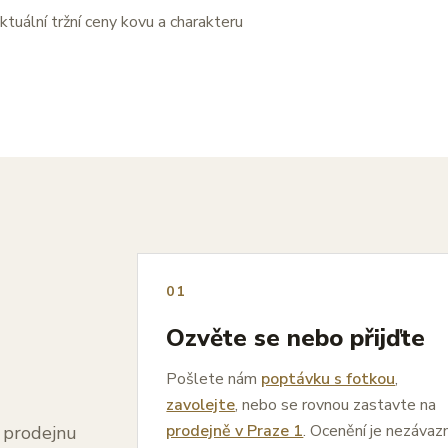
ktuální tržní ceny kovu a charakteru
01
Ozvěte se nebo přijďte
Pošlete nám
poptávku s fotkou
,
zavolejte
, nebo se rovnou zastavte na
prodejně v Praze 1
. Ocenění je nezávaz
a prodejnu