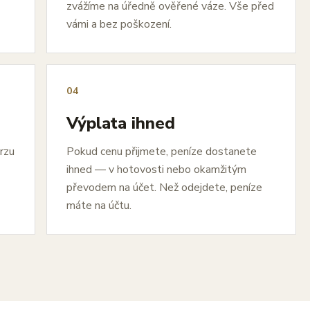
zvážíme na úředně ověřené váze. Vše před
vámi a bez poškození.
04
Výplata ihned
urzu
Pokud cenu přijmete, peníze dostanete
ihned — v hotovosti nebo okamžitým
převodem na účet. Než odejdete, peníze
máte na účtu.