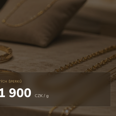
TÝCH ŠPERKŮ
 1 900
CZK / g