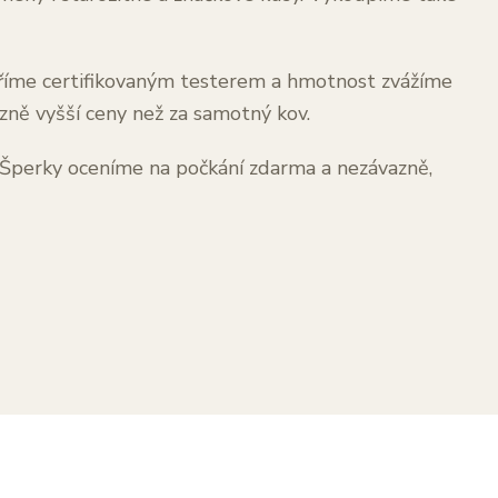
ěříme certifikovaným testerem a hmotnost zvážíme
zně vyšší ceny než za samotný kov.
. Šperky oceníme na počkání zdarma a nezávazně,