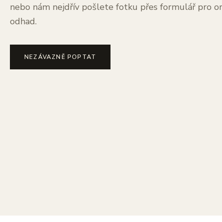
nebo nám nejdřív pošlete fotku přes formulář pro or
odhad.
NEZÁVAZNĚ POPTAT