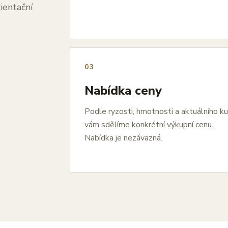
ientační
03
Nabídka ceny
Podle ryzosti, hmotnosti a aktuálního k
vám sdělíme konkrétní výkupní cenu.
Nabídka je nezávazná.