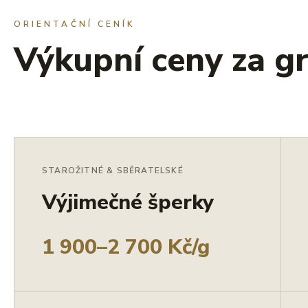
ORIENTAČNÍ CENÍK
Výkupní ceny za g
STAROŽITNÉ & SBĚRATELSKÉ
Výjimečné šperky
1 900–2 700 Kč/g