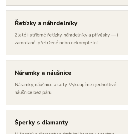
Řetízky a náhrdelníky
Zlaté i stříbrné řetízky, náhrdelníky a přívěsky — i
zamotané, přetržené nebo nekompletní.
Náramky a náušnice
Náramky, náušnice a sety. Vykoupíme i jednotlivé
náušnice bez páru.
Šperky s diamanty