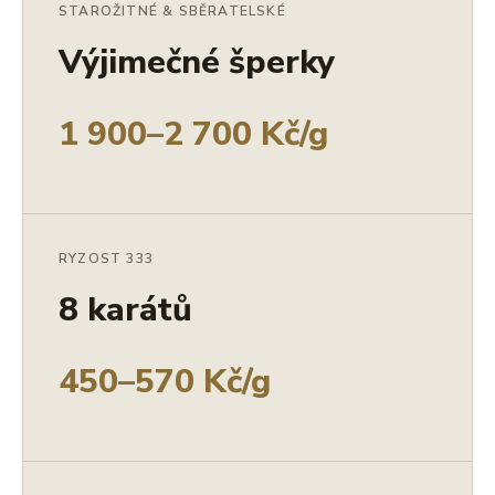
STAROŽITNÉ & SBĚRATELSKÉ
Výjimečné šperky
1 900–2 700 Kč/g
RYZOST 333
8 karátů
450–570 Kč/g