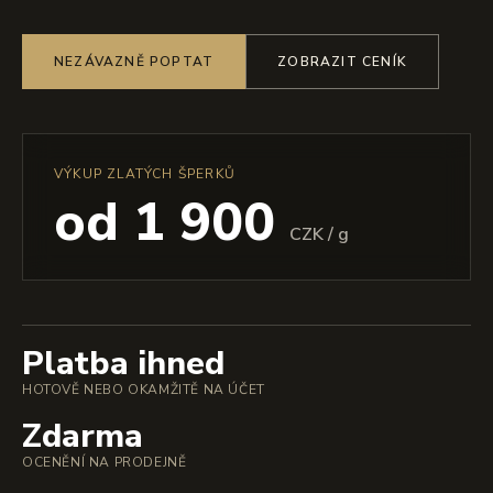
NEZÁVAZNĚ POPTAT
ZOBRAZIT CENÍK
VÝKUP ZLATÝCH ŠPERKŮ
od 1 900
CZK / g
Platba ihned
HOTOVĚ NEBO OKAMŽITĚ NA ÚČET
Zdarma
OCENĚNÍ NA PRODEJNĚ