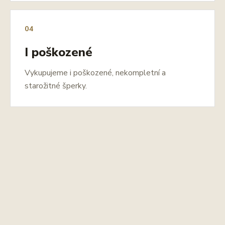
04
I poškozené
Vykupujeme i poškozené, nekompletní a
starožitné šperky.