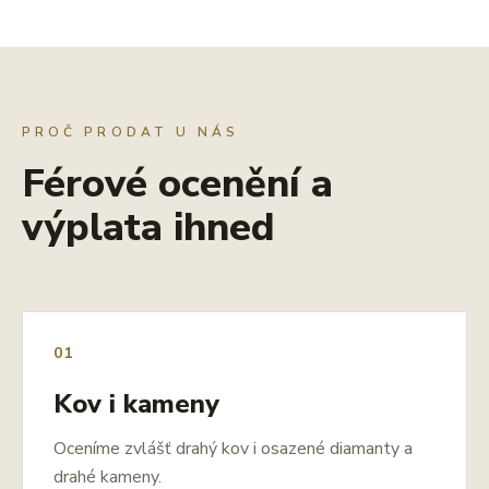
PROČ PRODAT U NÁS
Férové ocenění a
výplata ihned
01
Kov i kameny
Oceníme zvlášť drahý kov i osazené diamanty a
drahé kameny.