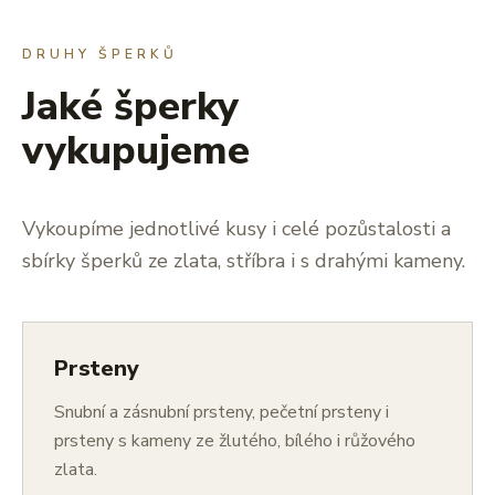
DRUHY ŠPERKŮ
Jaké šperky
vykupujeme
Vykoupíme jednotlivé kusy i celé pozůstalosti a
sbírky šperků ze zlata, stříbra i s drahými kameny.
Prsteny
Snubní a zásnubní prsteny, pečetní prsteny i
prsteny s kameny ze žlutého, bílého i růžového
zlata.