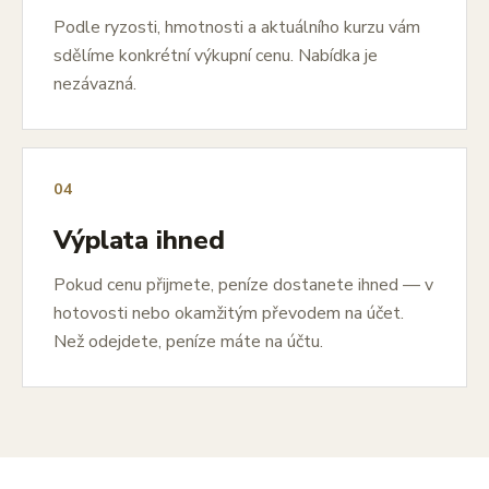
Podle ryzosti, hmotnosti a aktuálního kurzu vám
sdělíme konkrétní výkupní cenu. Nabídka je
nezávazná.
04
Výplata ihned
Pokud cenu přijmete, peníze dostanete ihned — v
hotovosti nebo okamžitým převodem na účet.
Než odejdete, peníze máte na účtu.