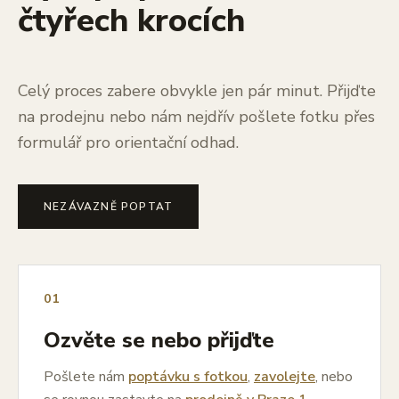
čtyřech krocích
Celý proces zabere obvykle jen pár minut. Přijďte
na prodejnu nebo nám nejdřív pošlete fotku přes
formulář pro orientační odhad.
NEZÁVAZNĚ POPTAT
01
Ozvěte se nebo přijďte
Pošlete nám
poptávku s fotkou
,
zavolejte
, nebo