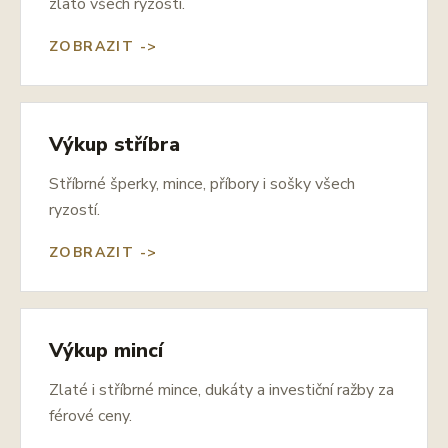
zlato všech ryzostí.
ZOBRAZIT ->
Výkup stříbra
Stříbrné šperky, mince, příbory i sošky všech
ryzostí.
ZOBRAZIT ->
Výkup mincí
Zlaté i stříbrné mince, dukáty a investiční ražby za
férové ceny.