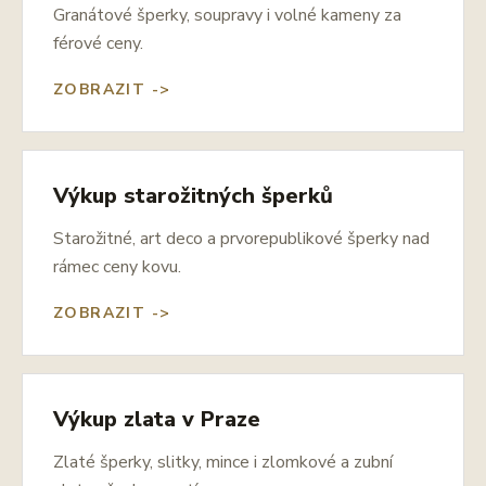
Granátové šperky, soupravy i volné kameny za
férové ceny.
ZOBRAZIT ->
Výkup starožitných šperků
Starožitné, art deco a prvorepublikové šperky nad
rámec ceny kovu.
ZOBRAZIT ->
Výkup zlata v Praze
Zlaté šperky, slitky, mince i zlomkové a zubní