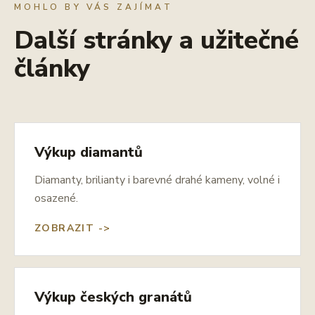
MOHLO BY VÁS ZAJÍMAT
Další stránky a užitečné
články
Výkup diamantů
Diamanty, brilianty i barevné drahé kameny, volné i
osazené.
ZOBRAZIT ->
Výkup českých granátů