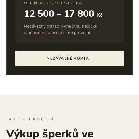
ORIENTAČNÍ VÝKUPNÍ CENA
12 500 – 17 800
Kč
Nezávazný odhad. Konečnou nabídku
stanovíme po ocenění na prodejně.
NEZÁVAZNĚ POPTAT
JAK TO PROBÍHÁ
Výkup šperků ve