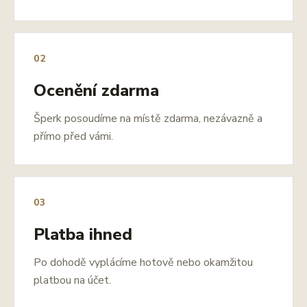
02
Ocenění zdarma
Šperk posoudíme na místě zdarma, nezávazně a
přímo před vámi.
03
Platba ihned
Po dohodě vyplácíme hotově nebo okamžitou
platbou na účet.