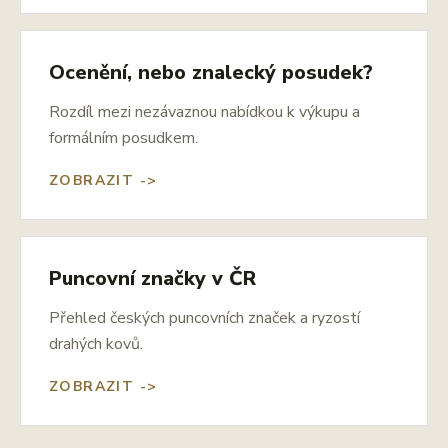
Ocenění, nebo znalecký posudek?
Rozdíl mezi nezávaznou nabídkou k výkupu a
formálním posudkem.
ZOBRAZIT ->
Puncovní značky v ČR
Přehled českých puncovních značek a ryzostí
drahých kovů.
ZOBRAZIT ->