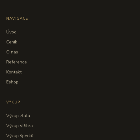
NAVIGACE
Úvod
Ceník
O nás
Reference
Kontakt
Eshop
VÝKUP
Výkup zlata
Výkup stříbra
Výkup šperků