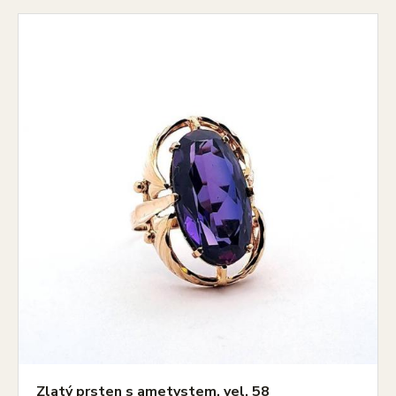
Zlatý prsten s ametystem, vel. 58