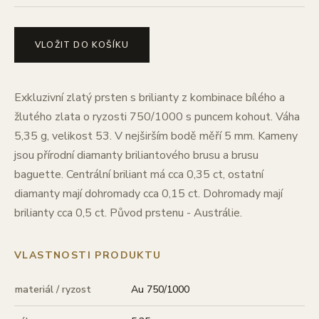
VLOŽIT DO KOŠÍKU
Exkluzivní zlatý prsten s brilianty z kombinace bílého a
žlutého zlata o ryzosti 750/1000 s puncem kohout. Váha
5,35 g, velikost 53. V nejširším bodě měří 5 mm. Kameny
jsou přírodní diamanty briliantového brusu a brusu
baguette. Centrální briliant má cca 0,35 ct, ostatní
diamanty mají dohromady cca 0,15 ct. Dohromady mají
brilianty cca 0,5 ct. Původ prstenu - Austrálie.
VLASTNOSTI PRODUKTU
materiál / ryzost
Au 750/1000