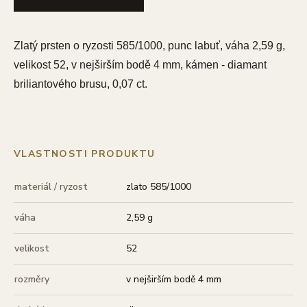
Zlatý prsten o ryzosti 585/1000, punc labuť, váha 2,59 g,
velikost 52, v nejširším bodě 4 mm, kámen - diamant
briliantového brusu, 0,07 ct.
VLASTNOSTI PRODUKTU
materiál / ryzost
zlato 585/1000
váha
2,59 g
velikost
52
rozměry
v nejširším bodě 4 mm