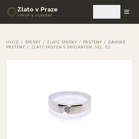
Zlato v Praze
🇨🇿
VÝKUP & OCENĚNÍ
ÚVOD
/
ŠPERKY
/
ZLATÉ ŠPERKY
/
PRSTENY
/
DÁMSKÉ
PRSTENY
/
ZLATÝ PRSTEN S BRILIANTEM, VEL. 52