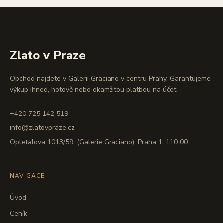
Zlato v Praze
Obchod najdete v Galerii Graciano v centru Prahy. Garantujeme
výkup ihned, hotově nebo okamžitou platbou na účet.
+420 725 142 519
info@zlatovpraze.cz
Opletalova 1013/59, (Galerie Graciano), Praha 1, 110 00
NAVIGACE
Úvod
Ceník