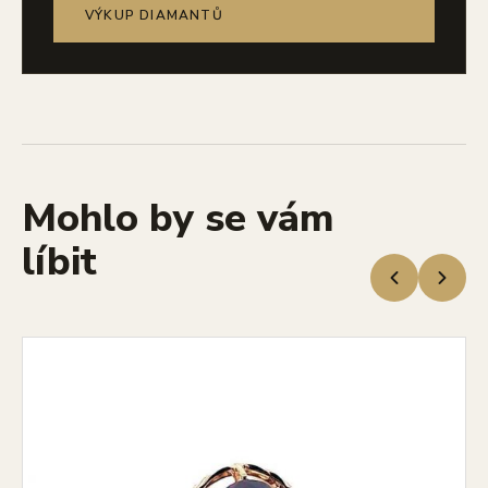
VÝKUP DIAMANTŮ
Mohlo by se vám
líbit