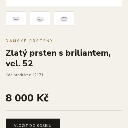
DÁMSKÉ PRSTENY
Zlatý prsten s briliantem,
vel. 52
Kód produktu: 12171
8 000 Kč
VLOŽIT DO KOŠÍKU