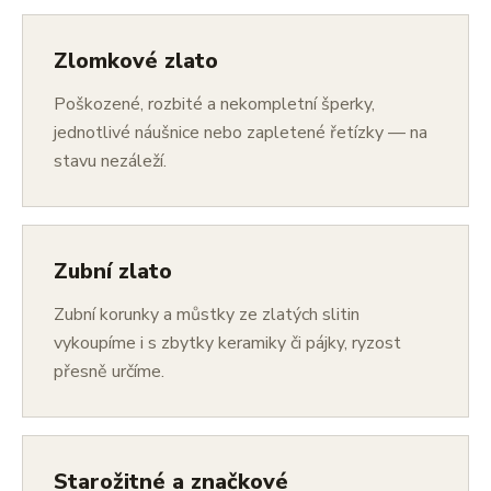
Zlomkové zlato
Poškozené, rozbité a nekompletní šperky,
jednotlivé náušnice nebo zapletené řetízky — na
stavu nezáleží.
Zubní zlato
Zubní korunky a můstky ze zlatých slitin
vykoupíme i s zbytky keramiky či pájky, ryzost
přesně určíme.
Starožitné a značkové