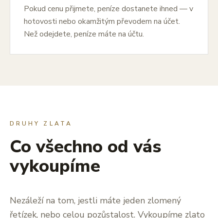
Pokud cenu přijmete, peníze dostanete ihned — v
hotovosti nebo okamžitým převodem na účet.
Než odejdete, peníze máte na účtu.
DRUHY ZLATA
Co všechno od vás
vykoupíme
Nezáleží na tom, jestli máte jeden zlomený
řetízek, nebo celou pozůstalost. Vykoupíme zlato