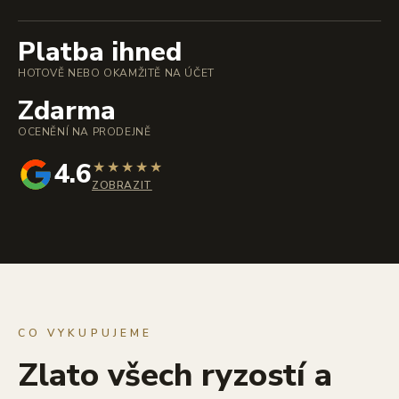
Platba ihned
HOTOVĚ NEBO OKAMŽITĚ NA ÚČET
Zdarma
OCENĚNÍ NA PRODEJNĚ
4.6
★
★
★
★
★
ZOBRAZIT
CO VYKUPUJEME
Zlato všech ryzostí a