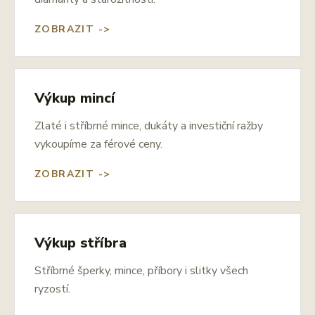
ZOBRAZIT ->
Výkup mincí
Zlaté i stříbrné mince, dukáty a investiční ražby
vykoupíme za férové ceny.
ZOBRAZIT ->
Výkup stříbra
Stříbrné šperky, mince, příbory i slitky všech
ryzostí.