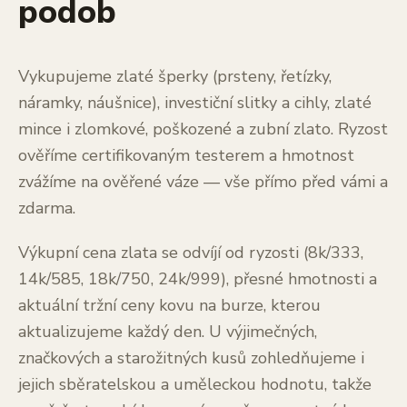
podob
Vykupujeme zlaté šperky (prsteny, řetízky,
náramky, náušnice), investiční slitky a cihly, zlaté
mince i zlomkové, poškozené a zubní zlato. Ryzost
ověříme certifikovaným testerem a hmotnost
zvážíme na ověřené váze — vše přímo před vámi a
zdarma.
Výkupní cena zlata se odvíjí od ryzosti (8k/333,
14k/585, 18k/750, 24k/999), přesné hmotnosti a
aktuální tržní ceny kovu na burze, kterou
aktualizujeme každý den. U výjimečných,
značkových a starožitných kusů zohledňujeme i
jejich sběratelskou a uměleckou hodnotu, takže