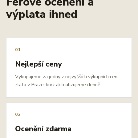
Férové ocenění a
výplata ihned
01
Nejlepší ceny
Vykupujeme za jedny z nejvyšších výkupních cen
zlata v Praze, kurz aktualizujeme denně.
02
Ocenění zdarma