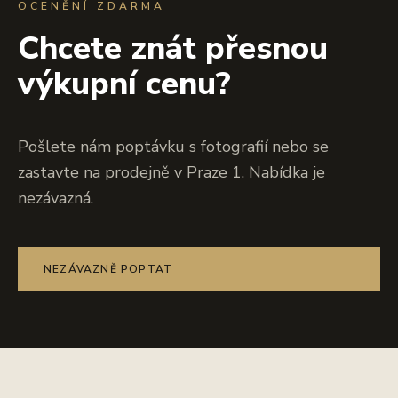
OCENĚNÍ ZDARMA
Chcete znát přesnou
výkupní cenu?
Pošlete nám poptávku s fotografií nebo se
zastavte na prodejně v Praze 1. Nabídka je
nezávazná.
NEZÁVAZNĚ POPTAT