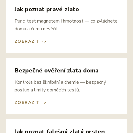
Jak poznat pravé zlato
Punc, test magnetem i hmotnost — co zvládnete
doma a čemu nevěřit.
ZOBRAZIT ->
Bezpečné ověření zlata doma
Kontrola bez škrábání a chemie — bezpečný
postup a limity domácích testů.
ZOBRAZIT ->
Jak poznat falešný zlatý prsten