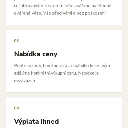
certifikovaným testerem. Vše zvážíme na úředně
ověřené váze. Vše před vámi a bez poškození.
03
Nabídka ceny
Podle ryzosti, hmotnosti a aktuálního kurzu vám
sdělíme konkrétní výkupní cenu. Nabídka je
nezávazná.
04
Výplata ihned