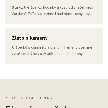
Starožitné šperky, hodinky a kusy od značek jako
Cartier či Tiffany oceníme i nad rámec ceny kovu.
Zlato s kameny
U šperků s diamanty a drahými kameny oceníme
zvlášť drahý kov a zvlášť osazené kameny.
PROČ PRODAT U NÁS