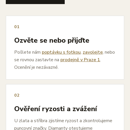
01
Ozvěte se nebo přijďte
Pošlete nám
poptávku s fotkou
,
zavolejte
, nebo
se rovnou zastavte na
prodejně v Praze 1
.
Ocenění je nezávazné.
02
Ověření ryzosti a zvážení
U zlata a stříbra zjistíme ryzost a zkontrolujeme
puncovní značky. Diamanty otestujeme