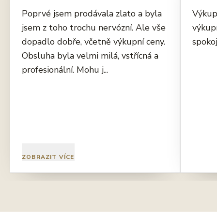
Poprvé jsem prodávala zlato a byla
Výkup
jsem z toho trochu nervózní. Ale vše
výkup
dopadlo dobře, včetně výkupní ceny.
spokoj
Obsluha byla velmi milá, vstřícná a
profesionální. Mohu j...
ZOBRAZIT VÍCE