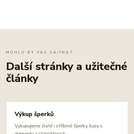
MOHLO BY VÁS ZAJÍMAT
Další stránky a užitečné
články
Výkup šperků
Vykupujeme zlaté i stříbrné šperky, kusy s
diamanty a starožitnosti.