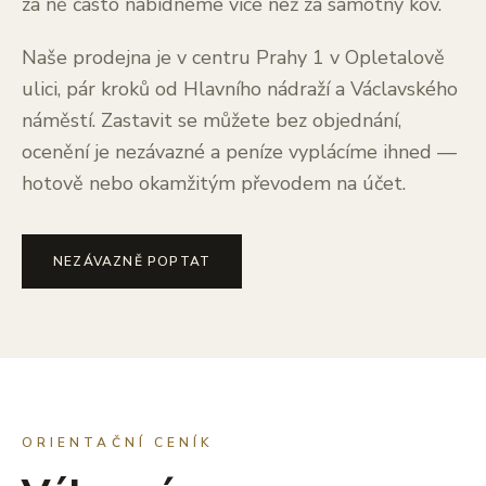
za ně často nabídneme více než za samotný kov.
Naše prodejna je v centru Prahy 1 v Opletalově
ulici, pár kroků od Hlavního nádraží a Václavského
náměstí. Zastavit se můžete bez objednání,
ocenění je nezávazné a peníze vyplácíme ihned —
hotově nebo okamžitým převodem na účet.
NEZÁVAZNĚ POPTAT
ORIENTAČNÍ CENÍK