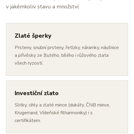
v jakémkoliv stavu a množství.
Zlaté šperky
Prsteny, snubní prsteny, řetízky, náramky, náušnice
a přívěsky ze žlutého, bílého i růžového zlata
všech ryzostí.
Investiční zlato
Slitky, cihly a zlaté mince (dukáty, ČNB mince,
Krugerrand, Vídeňské filharmoniky) i s
certifikátem.