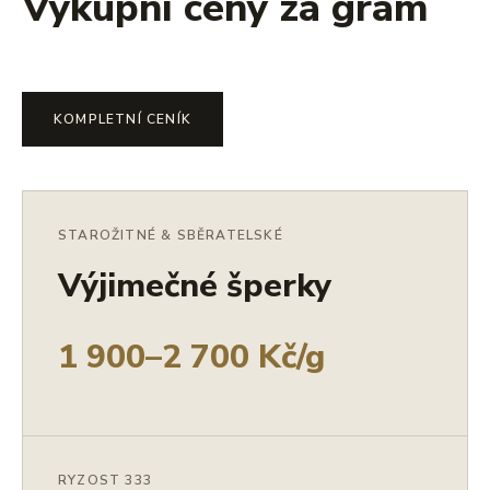
Výkupní ceny za gram
KOMPLETNÍ CENÍK
STAROŽITNÉ & SBĚRATELSKÉ
Výjimečné šperky
1 900–2 700 Kč/g
RYZOST 333