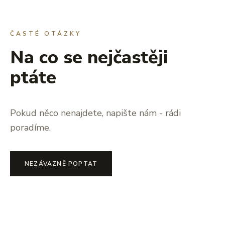
ČASTÉ OTÁZKY
Na co se nejčastěji
ptáte
Pokud něco nenajdete, napište nám - rádi
poradíme.
NEZÁVAZNĚ POPTAT