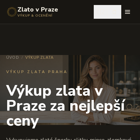
Zlato v Praze
🇨🇿
VÝKUP & OCENĚNÍ
ÚVOD
/
VÝKUP ZLATA
VÝKUP ZLATA PRAHA
Výkup zlata v
Praze za nejlepší
ceny