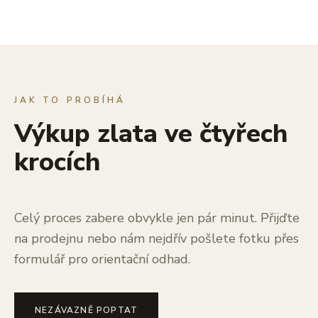
JAK TO PROBÍHÁ
Výkup zlata ve čtyřech
krocích
Celý proces zabere obvykle jen pár minut. Přijďte
na prodejnu nebo nám nejdřív pošlete fotku přes
formulář pro orientační odhad.
NEZÁVAZNĚ POPTAT