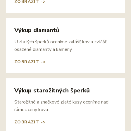
ZOBRAZIT ->
Výkup diamantů
U zlatých šperků oceníme zvlášť kov a zvlášť
osazené diamanty a kameny.
ZOBRAZIT ->
Výkup starožitných šperků
Starožitné a značkové zlaté kusy oceníme nad
rámec ceny kovu.
ZOBRAZIT ->