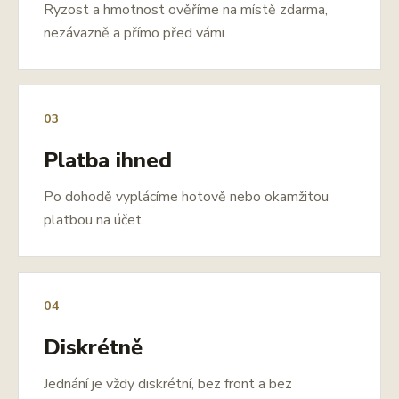
Ryzost a hmotnost ověříme na místě zdarma,
nezávazně a přímo před vámi.
03
Platba ihned
Po dohodě vyplácíme hotově nebo okamžitou
platbou na účet.
04
Diskrétně
Jednání je vždy diskrétní, bez front a bez