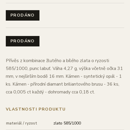
PRODÁNO
PRODÁNO
Přívěs z kombinace žlutého a bílého zlata o ryzosti
585/1000, punc labuť. Váha 4,27 g, výška včetně očka 31
mm, v nejširším bodě 16 mm. Kámen - syntetický opál - 1
ks. Kámen - přírodní diamant briliantového brusu - 36 ks,
cca 0,005 ct každý - dohromady cca 0,18 ct.
VLASTNOSTI PRODUKTU
materiál / ryzost
zlato 585/1000