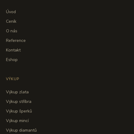
Úvod
Ceník
O nás
Reference
Kontakt
Eshop
VÝKUP
Výkup zlata
Výkup stříbra
Výkup šperků
Výkup mincí
Výkup diamantů