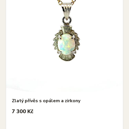
Zlatý přívěs s opálem a zirkony
7 300 Kč