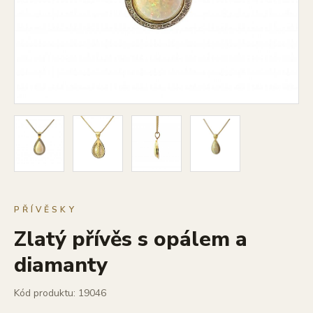
PŘÍVĚSKY
Zlatý přívěs s opálem a
diamanty
Kód produktu: 19046