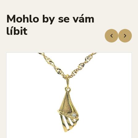
Mohlo by se vám
líbit