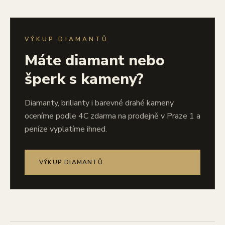
VÝKUP DIAMANTŮ
Máte diamant nebo
šperk s kameny?
Diamanty, brilianty i barevné drahé kameny
oceníme podle 4C zdarma na prodejně v Praze 1 a
peníze vyplatíme ihned.
VÝKUP DIAMANTŮ