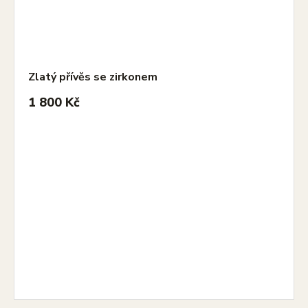
Zlatý přívěs se zirkonem
1 800 Kč