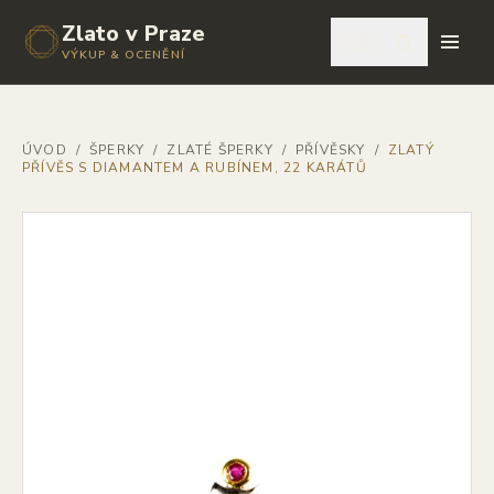
Zlato v Praze
🇨🇿
VÝKUP & OCENĚNÍ
ÚVOD
/
ŠPERKY
/
ZLATÉ ŠPERKY
/
PŘÍVĚSKY
/
ZLATÝ
PŘÍVĚS S DIAMANTEM A RUBÍNEM, 22 KARÁTŮ