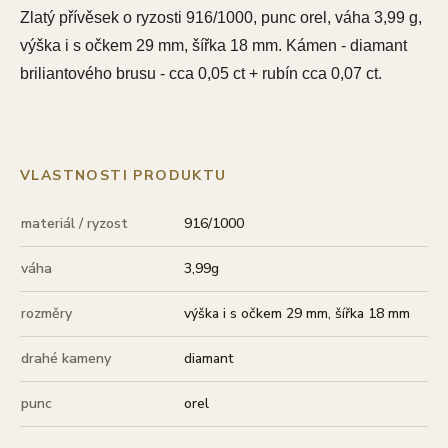
Zlatý přívěsek o ryzosti 916/1000, punc orel, váha 3,99 g,
výška i s očkem 29 mm, šířka 18 mm. Kámen - diamant
briliantového brusu - cca 0,05 ct + rubín cca 0,07 ct.
VLASTNOSTI PRODUKTU
materiál / ryzost
916/1000
váha
3,99g
rozměry
výška i s očkem 29 mm, šířka 18 mm
drahé kameny
diamant
punc
orel