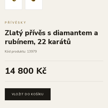
PŘÍVĚSKY
Zlatý přívěs s diamantem a
rubínem, 22 karátů
Kód produktu: 13979
14 800 Kč
VLOŽIT DO KOŠÍKU