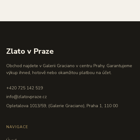
Zlato v Praze
Obchod najdete v Galerii Graciano v centru Prahy. Garantujeme
výkup ihned, hotově nebo okamžitou platbou na účet.
+420 725 142 519
info@zlatovpraze.cz
Opletalova 1013/59, (Galerie Graciano), Praha 1, 110 00
NAVIGACE