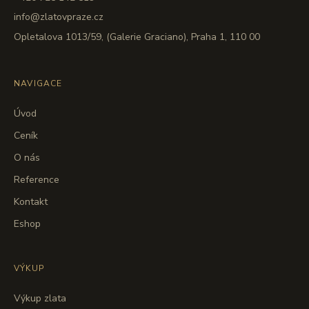
info@zlatovpraze.cz
Opletalova 1013/59, (Galerie Graciano), Praha 1, 110 00
NAVIGACE
Úvod
Ceník
O nás
Reference
Kontakt
Eshop
VÝKUP
Výkup zlata