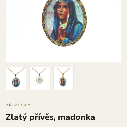
PŘÍVĚSKY
Zlatý přívěs, madonka