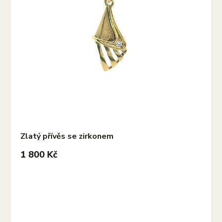
Zlatý přívěs se zirkonem
1 800 Kč