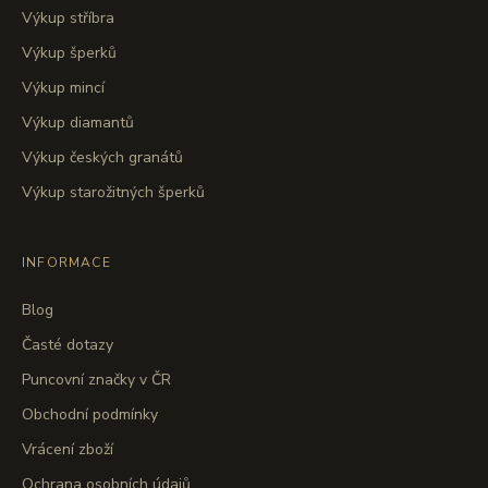
Výkup stříbra
Výkup šperků
Výkup mincí
Výkup diamantů
Výkup českých granátů
Výkup starožitných šperků
INFORMACE
Blog
Časté dotazy
Puncovní značky v ČR
Obchodní podmínky
Vrácení zboží
Ochrana osobních údajů