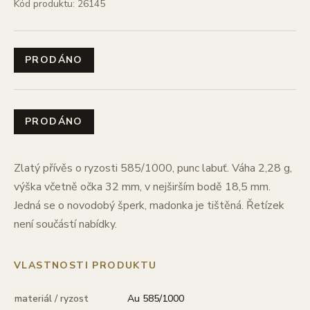
Kód produktu: 26145
PRODÁNO
PRODÁNO
Zlatý přívěs o ryzosti 585/1000, punc labuť. Váha 2,28 g,
výška včetně očka 32 mm, v nejširším bodě 18,5 mm.
Jedná se o novodobý šperk, madonka je tištěná. Řetízek
není součástí nabídky.
VLASTNOSTI PRODUKTU
materiál / ryzost
Au 585/1000