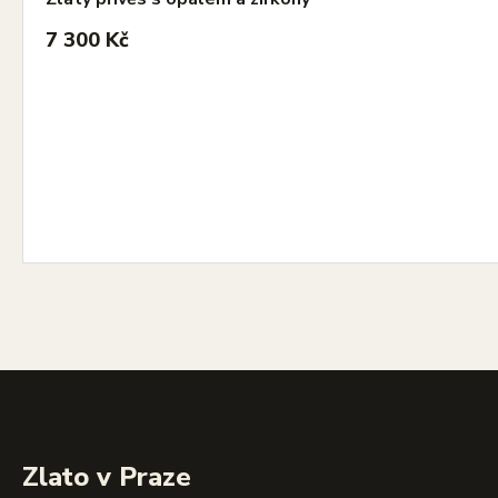
7 300 Kč
Zlato v Praze