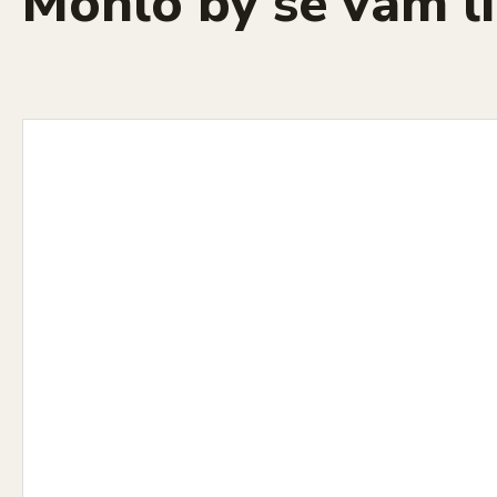
Mohlo by se vám lí