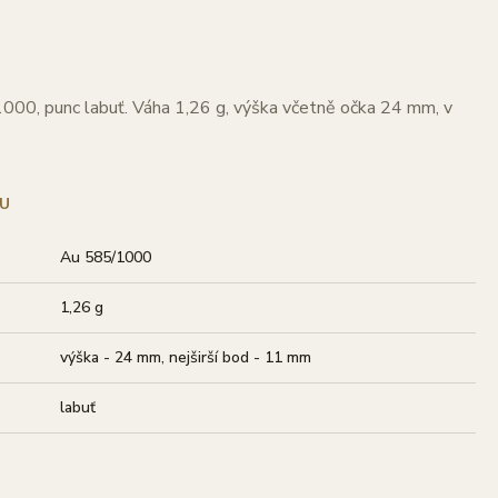
1000, punc labuť. Váha 1,26 g, výška včetně očka 24 mm, v
U
Au 585/1000
1,26 g
výška - 24 mm, nejširší bod - 11 mm
labuť