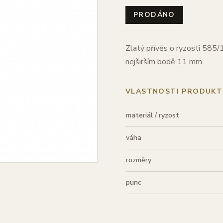
PRODÁNO
Zlatý přívěs o ryzosti 585/
nejširším bodě 11 mm.
VLASTNOSTI PRODUKT
materiál / ryzost
váha
rozměry
punc