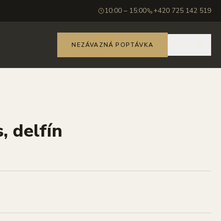
10:00 – 15:00
+420 725 142 519
🇨🇿
NEZÁVAZNÁ POPTÁVKA
, delfín